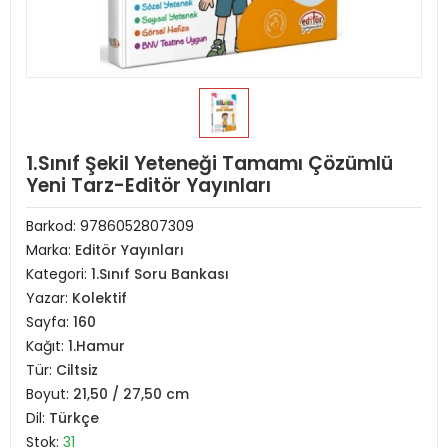
1.Sınıf Şekil Yeteneği Tamamı Çözümlü
Yeni Tarz-Editör Yayınları
Barkod:
9786052807309
Marka:
Editör Yayınları
Kategori:
1.Sınıf Soru Bankası
Yazar:
Kolektif
Sayfa:
160
Kağıt:
1.Hamur
Tür:
Ciltsiz
Boyut:
21,50 / 27,50 cm
Dil:
Türkçe
Stok:
31