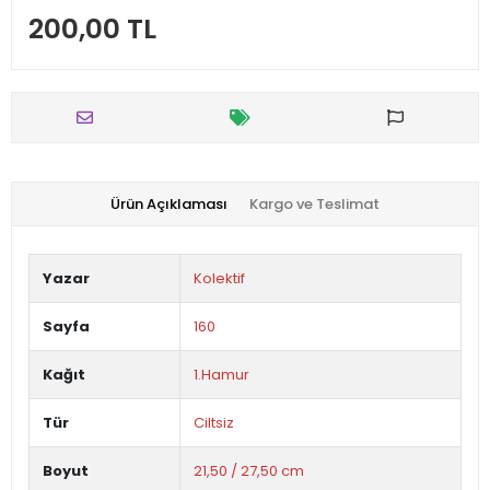
200,00 TL
Ürün Açıklaması
Kargo ve Teslimat
Yazar
Kolektif
Sayfa
160
Kağıt
1.Hamur
Tür
Ciltsiz
Boyut
21,50 / 27,50 cm