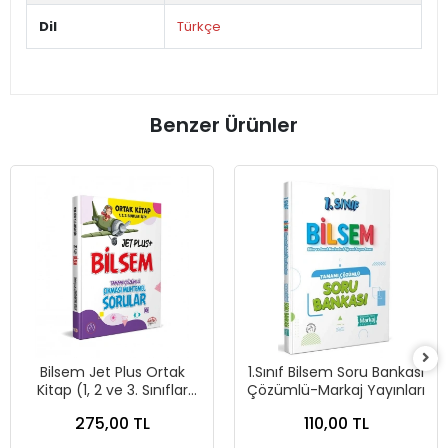
Dil
Türkçe
Benzer Ürünler
Bilsem Jet Plus Ortak
1.Sınıf Bilsem Soru Bankası
Kitap (1, 2 ve 3. Sınıflar
Çözümlü-Markaj Yayınları
İçin) Tamamı Çözümlü
275,00 TL
110,00 TL
Çıkması Muhtemel
Sorular-Editör Yayınları