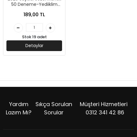
50 Deneme-Yediiklim
Yayınları
189,00 TL
Stok 19 adet
Detaylar
Yardım
Sıkça Sorulan
Müşteri Hizmetleri
Lazım Mı?
Sorular
0312 341 42 86