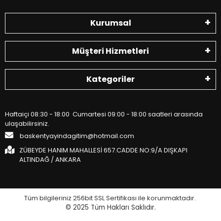
Kurumsal
Müşteri Hizmetleri
Kategoriler
Haftaiçi 08:30 - 18:00 Cumartesi 09:00 - 18:00 saatleri arasında
ulaşabilirsiniz.
baskentyayindagitim@hotmail.com
ZÜBEYDE HANIM MAHALLESİ 657.CADDE NO:9/A DIŞKAPI
ALTINDAĞ / ANKARA
Tüm bilgileriniz 256bit SSL Sertifikası ile korunmaktadır.
© 2025
Tüm Hakları Saklıdır.