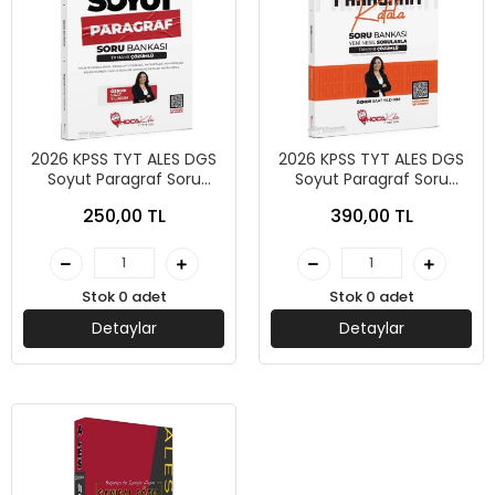
2026 KPSS TYT ALES DGS
2026 KPSS TYT ALES DGS
Soyut Paragraf Soru
Soyut Paragraf Soru
Bankası Çözümlü- Öznur
Bankası Çözümlü- Öznur
250,00 TL
390,00 TL
Saat Yıldırım- Hoca Kafası
Saat Yıldırım- Hoca Kafası
Yayınları
Yayınları
Stok 0 adet
Stok 0 adet
Detaylar
Detaylar