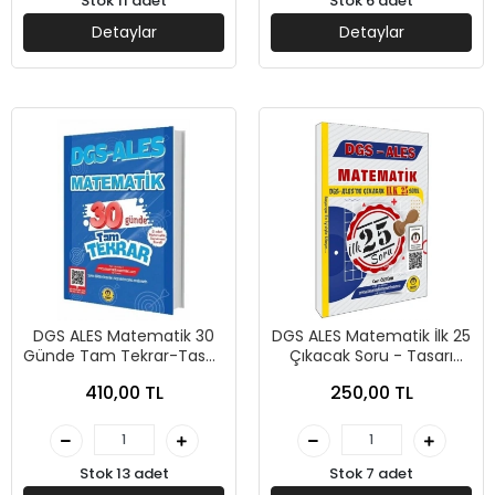
Stok 11 adet
Stok 6 adet
Detaylar
Detaylar
DGS ALES Matematik 30
DGS ALES Matematik İlk 25
Günde Tam Tekrar-Tasarı
Çıkacak Soru - Tasarı
Yayınları
Yayınları
410,00 TL
250,00 TL
Stok 13 adet
Stok 7 adet