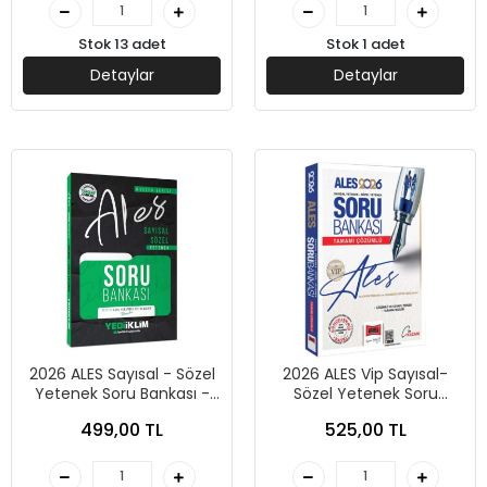
Stok 13 adet
Stok 1 adet
Detaylar
Detaylar
2026 ALES Sayısal - Sözel
2026 ALES Vip Sayısal-
Yetenek Soru Bankası -
Sözel Yetenek Soru
Yediiklim Yayınları
Bankası-Yargı Yayınları
499,00 TL
525,00 TL