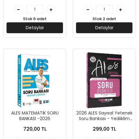
Stok 6 adet
Stok 2 adet
Detaylar
Detaylar
ALES MATEMATİK SORU
2026 ALES Sayısal Yetenek
BANKASI -2026
Soru Bankası - Yediiklim
Yayınları
720,00 TL
299,00 TL