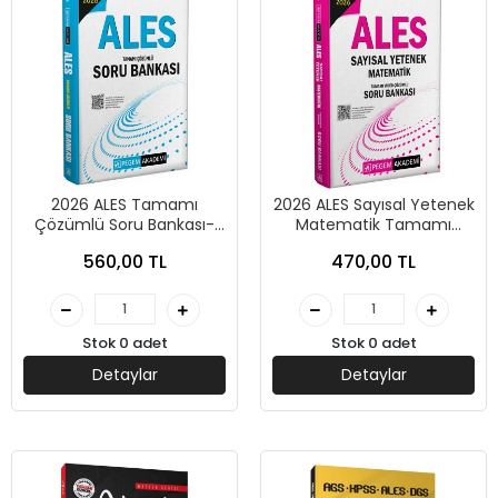
2026 ALES Tamamı
2026 ALES Sayısal Yetenek
Çözümlü Soru Bankası-
Matematik Tamamı
Pegem Yayınları
Video Çözümlü Soru
560,00 TL
470,00 TL
Bankası-Pegem Yayınları
Stok 0 adet
Stok 0 adet
Detaylar
Detaylar