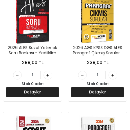
2026 ALES Sözel Yetenek
2026 AGS KPSS DGS ALES
Soru Bankası - Yediiklim
Paragraf Çıkmış Sorular-
Yayınları
Yediiklim Yayınları
299,00 TL
239,00 TL
Stok 0 adet
Stok 0 adet
Detaylar
Detaylar