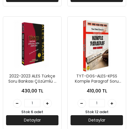
2022-2023 ALES Türkçe
TYT-DGS-ALES-KPSS
Soru Bankası Çözümlü -
Komple Paragraf Soru
Tasarı Yayınları
Bankası - Tasarı Yayınları
430,00 TL
410,00 TL
Stok 6 adet
Stok 12 adet
Detaylar
Detaylar