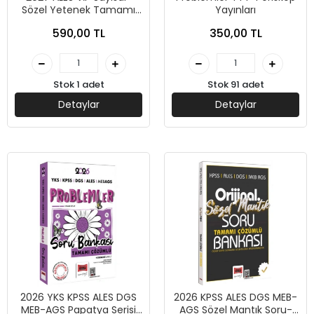
Sözel Yetenek Tamamı
Yayınları
Çözümlü Soru Bankası-
590,00 TL
350,00 TL
Kolektif-Yargı Yayınevi
Stok 1 adet
Stok 91 adet
Detaylar
Detaylar
2026 YKS KPSS ALES DGS
2026 KPSS ALES DGS MEB-
MEB-AGS Papatya Serisi
AGS Sözel Mantık Soru-