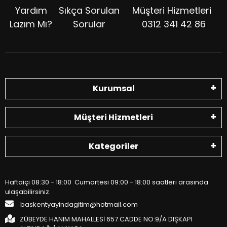
Yardım
Sıkça Sorulan
Müşteri Hizmetleri
Lazım Mı?
Sorular
0312 341 42 86
Kurumsal
Müşteri Hizmetleri
Kategoriler
Haftaiçi 08:30 - 18:00 Cumartesi 09:00 - 18:00 saatleri arasında
ulaşabilirsiniz.
baskentyayindagitim@hotmail.com
ZÜBEYDE HANIM MAHALLESİ 657.CADDE NO:9/A DIŞKAPI