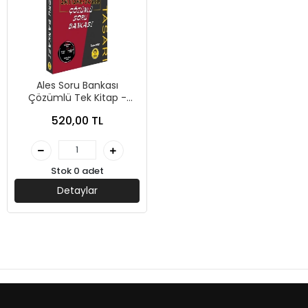
Ales Soru Bankası
Çözümlü Tek Kitap -
Tasarı Yayınları
520,00 TL
Stok 0 adet
Detaylar