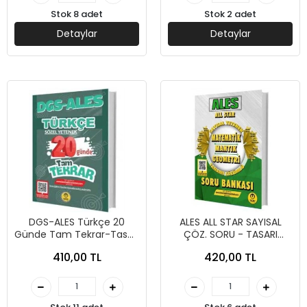
Stok 8 adet
Stok 2 adet
Detaylar
Detaylar
DGS-ALES Türkçe 20
ALES ALL STAR SAYISAL
Günde Tam Tekrar-Tasarı
ÇÖZ. SORU - TASARI
Yayınları
YAYINLARI
410,00 TL
420,00 TL