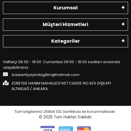
Kurumsal
Müşteri Hizmetleri
Kategoriler
Haftaiçi 08:30 - 18:00 Cumartesi 09:00 - 18:00 saatleri arasında
ulaşabilirsiniz.
baskentyayindagitim@hotmail.com
ZÜBEYDE HANIM MAHALLESİ 657.CADDE NO:9/A DIŞKAPI
ALTINDAĞ / ANKARA
Tüm bilgileriniz 256bit SSL Sertifikası ile korunmaktadır.
© 2025
Tüm Hakları Saklıdır.