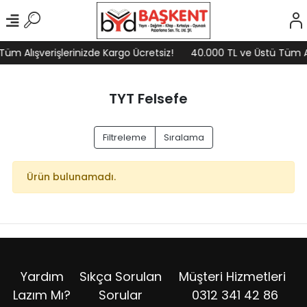
üm Alışverişlerinizde Kargo Ücretsiz!
40.000 TL ve Üstü Tüm Alı
TYT Felsefe
Filtreleme
Sıralama
Ürün bulunamadı.
Yardım
Sıkça Sorulan
Müşteri Hizmetleri
Lazım Mı?
Sorular
0312 341 42 86