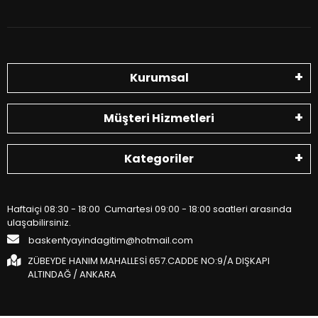
Kurumsal
Müşteri Hizmetleri
Kategoriler
Haftaiçi 08:30 - 18:00 Cumartesi 09:00 - 18:00 saatleri arasında
ulaşabilirsiniz.
baskentyayindagitim@hotmail.com
ZÜBEYDE HANIM MAHALLESİ 657.CADDE NO:9/A DIŞKAPI
ALTINDAĞ / ANKARA