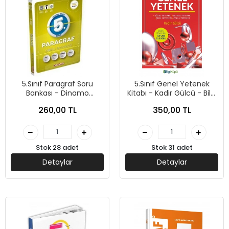
5.Sınıf Paragraf Soru
5.Sınıf Genel Yetenek
Bankası - Dinamo
Kitabı - Kadir Gülcü - Bilgi
Yayınları
Küpü Yayınları
260,00 TL
350,00 TL
Stok 28 adet
Stok 31 adet
Detaylar
Detaylar