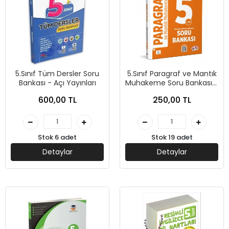
5.Sınıf Tüm Dersler Soru
5.Sınıf Paragraf ve Mantık
Bankası - Açı Yayınları
Muhakeme Soru Bankası -
Editör Yayınları
600,00 TL
250,00 TL
Stok 6 adet
Stok 19 adet
Detaylar
Detaylar