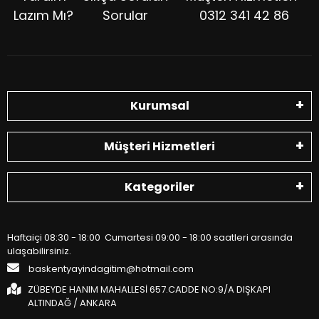
Lazım Mı?
Sorular
0312 341 42 86
Kurumsal
Müşteri Hizmetleri
Kategoriler
Haftaiçi 08:30 - 18:00 Cumartesi 09:00 - 18:00 saatleri arasında
ulaşabilirsiniz.
baskentyayindagitim@hotmail.com
ZÜBEYDE HANIM MAHALLESİ 657.CADDE NO:9/A DIŞKAPI
ALTINDAĞ / ANKARA