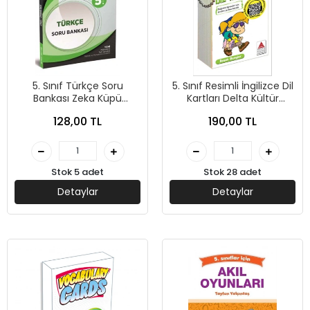
5. Sınıf Türkçe Soru
5. Sınıf Resimli İngilizce Dil
Bankası Zeka Küpü
Kartları Delta Kültür
Yayınları
Yayınları
128,00 TL
190,00 TL
Stok 5 adet
Stok 28 adet
Detaylar
Detaylar