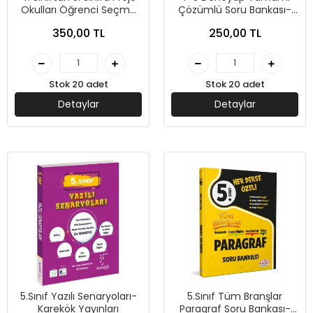
Okulları Öğrenci Seçme
Çözümlü Soru Bankası-
Sınavı Tamamı Çözümlü
Editör Yayınları
350,00 TL
250,00 TL
Soru Bankası-Kolektif-
Editör Yayınevi
Stok 20 adet
Stok 20 adet
Detaylar
Detaylar
5.Sınıf Yazılı Senaryoları-
5.Sınıf Tüm Branşlar
Karekök Yayınları
Paragraf Soru Bankası-