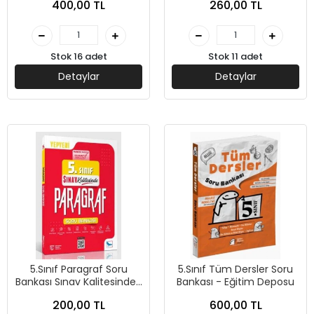
400,00 TL
260,00 TL
Stok 16 adet
Stok 11 adet
Detaylar
Detaylar
5.Sınıf Paragraf Soru
5.Sınıf Tüm Dersler Soru
Bankası Sınav Kalitesinde-
Bankası - Eğitim Deposu
Sınav Yayınları
200,00 TL
600,00 TL