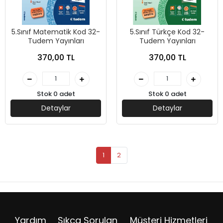
5.Sınıf Matematik Kod 32-
5.Sınıf Türkçe Kod 32-
Tudem Yayınları
Tudem Yayınları
370,00 TL
370,00 TL
Stok 0 adet
Stok 0 adet
Detaylar
Detaylar
1
2
Yardım
Sıkça Sorulan
Müşteri Hizmetleri