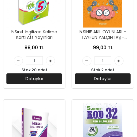
5.Sınıf İngilizce Kelime
5.SINIF AKIL OYUNLARI -
Kartı Afs Yayınları
TAYFUN YALÇINTAŞ -
TUDEM YAYINLARI
99,00 TL
99,00 TL
Stok 20 adet
Stok 2 adet
Detaylar
Detaylar