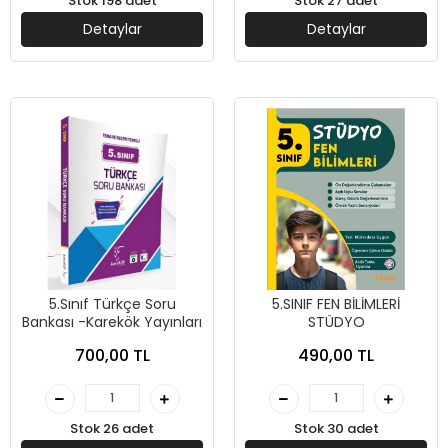
Stok 198 adet
Stok 27 adet
Detaylar
Detaylar
5.Sınıf Türkçe Soru
5.SINIF FEN BİLİMLERİ
Bankası -Karekök Yayınları
STÜDYO
700,00 TL
490,00 TL
Stok 26 adet
Stok 30 adet