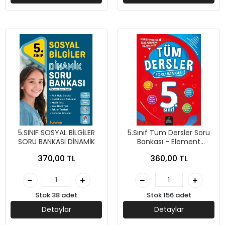
5.SINIF SOSYAL BİLGİLER
5.Sınıf Tüm Dersler Soru
SORU BANKASI DİNAMİK
Bankası - Element
Yayınları
370,00 TL
360,00 TL
Stok 38 adet
Stok 156 adet
Detaylar
Detaylar