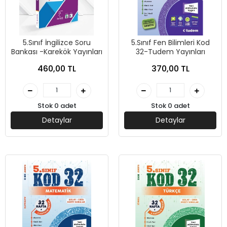
5.Sınıf İngilizce Soru
5.Sınıf Fen Bilimleri Kod
Bankası -Karekök Yayınları
32-Tudem Yayınları
460,00 TL
370,00 TL
Stok 0 adet
Stok 0 adet
Detaylar
Detaylar