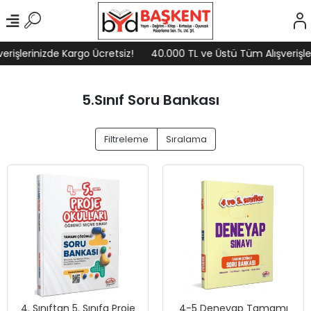
erinizde Kargo Ücretsiz!
40.000 TL ve Üstü Tüm Alışverişleriniz
5.Sınıf Soru Bankası
Filtreleme
Sıralama
4. Sınıftan 5. Sınıfa Proje
4-5 Deneyap Tamamı