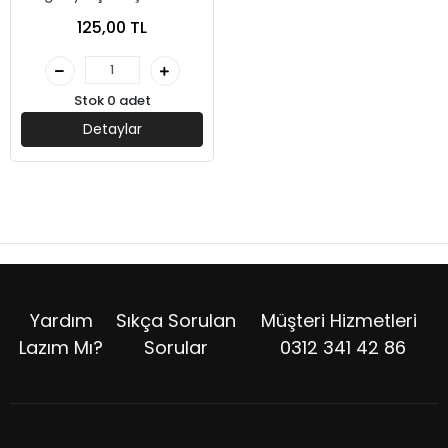
Yargı Yayınları
125,00 TL
Stok 0 adet
Detaylar
Yardım
Sıkça Sorulan
Müşteri Hizmetleri
Lazım Mı?
Sorular
0312 341 42 86