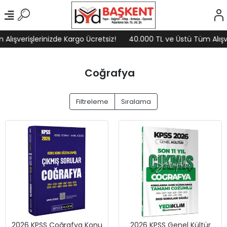
lışverişlerinizde Kargo Ücretsiz!
40.000 TL ve Üstü Tüm Alışve
Coğrafya
Filtreleme
Sıralama
2026 KPSS Coğrafya Konu
2026 KPSS Genel Kültür