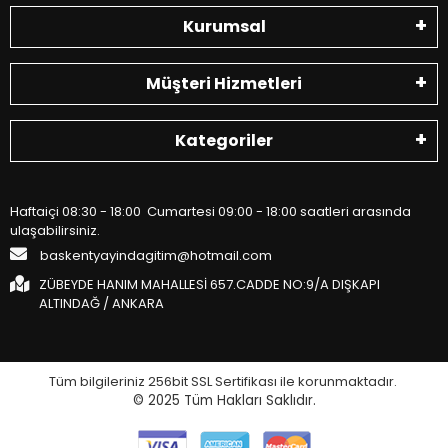
Kurumsal
Müşteri Hizmetleri
Kategoriler
Haftaiçi 08:30 - 18:00 Cumartesi 09:00 - 18:00 saatleri arasında
ulaşabilirsiniz.
baskentyayindagitim@hotmail.com
ZÜBEYDE HANIM MAHALLESİ 657.CADDE NO:9/A DIŞKAPI
ALTINDAĞ / ANKARA
Tüm bilgileriniz 256bit SSL Sertifikası ile korunmaktadır.
© 2025
Tüm Hakları Saklıdır.