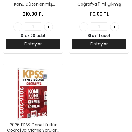
Konu Düzenlenmiş
Coğrafya 11 Yıl Çıkmış
Tamamı Çözümlü Çıkmış
Sorular-Yediiklim Yayınları
210,00 TL
119,00 TL
Sorular-Pegem Akademi
Stok 20 adet
Stok 11 adet
Detaylar
Detaylar
2026 KPSS Genel Kültür
Coğrafya Çıkmış Sorular-