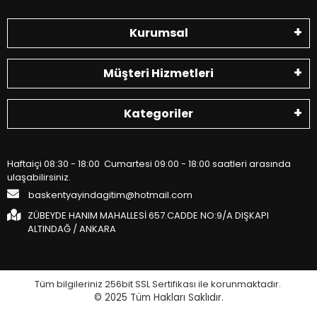
Kurumsal
Müşteri Hizmetleri
Kategoriler
Haftaiçi 08:30 - 18:00 Cumartesi 09:00 - 18:00 saatleri arasında
ulaşabilirsiniz.
baskentyayindagitim@hotmail.com
ZÜBEYDE HANIM MAHALLESİ 657.CADDE NO:9/A DIŞKAPI
ALTINDAĞ / ANKARA
Tüm bilgileriniz 256bit SSL Sertifikası ile korunmaktadır.
© 2025
Tüm Hakları Saklıdır.