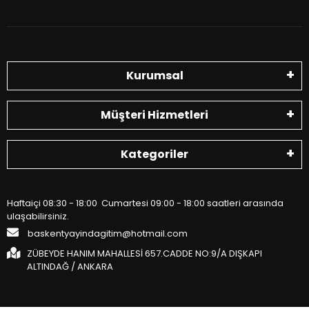
Kurumsal
Müşteri Hizmetleri
Kategoriler
Haftaiçi 08:30 - 18:00 Cumartesi 09:00 - 18:00 saatleri arasında
ulaşabilirsiniz.
baskentyayindagitim@hotmail.com
ZÜBEYDE HANIM MAHALLESİ 657.CADDE NO:9/A DIŞKAPI
ALTINDAĞ / ANKARA