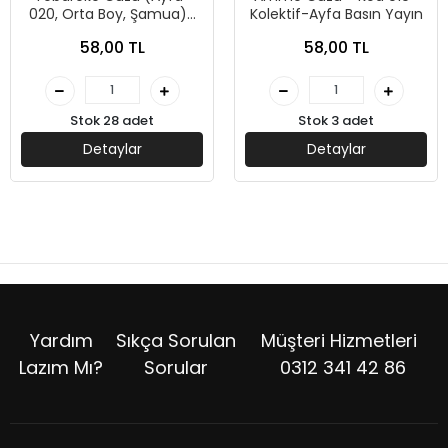
020, Orta Boy, Şamua)-
Kolektif-Ayfa Basın Yayın
Kolektif-Ayfa Basın Yayın
58,00 TL
58,00 TL
Stok 28 adet
Stok 3 adet
Detaylar
Detaylar
Yardım
Sıkça Sorulan
Müşteri Hizmetleri
Lazım Mı?
Sorular
0312 341 42 86