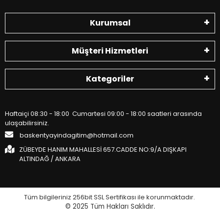
Kurumsal
Müşteri Hizmetleri
Kategoriler
Haftaiçi 08:30 - 18:00 Cumartesi 09:00 - 18:00 saatleri arasında
ulaşabilirsiniz.
baskentyayindagitim@hotmail.com
ZÜBEYDE HANIM MAHALLESİ 657.CADDE NO:9/A DIŞKAPI
ALTINDAĞ / ANKARA
Tüm bilgileriniz 256bit SSL Sertifikası ile korunmaktadır.
© 2025
Tüm Hakları Saklıdır.