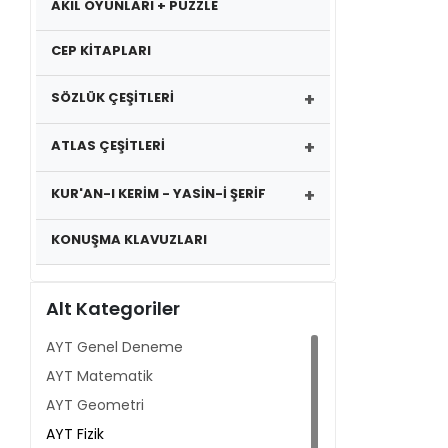
AKIL OYUNLARI + PUZZLE
CEP KİTAPLARI
+
SÖZLÜK ÇEŞİTLERİ
+
ATLAS ÇEŞİTLERİ
+
KUR'AN-I KERİM - YASİN-İ ŞERİF
KONUŞMA KLAVUZLARI
Alt Kategoriler
AYT Genel Deneme
AYT Matematik
AYT Geometri
AYT Fizik