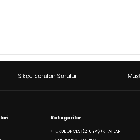
Sıkça Sorulan Sorular
Müşt
leri
Kategoriler
OKUL ÖNCESİ (2-6 YAŞ) KİTAPLAR