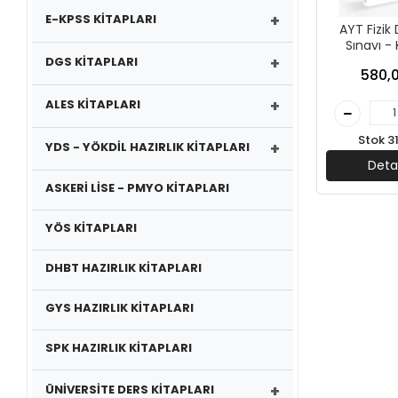
+
E-KPSS KİTAPLARI
AYT Fizi
Sınavı -
+
Yayın
DGS KİTAPLARI
580,0
+
ALES KİTAPLARI
Stok 3
+
YDS - YÖKDİL HAZIRLIK KİTAPLARI
Deta
ASKERİ LİSE - PMYO KİTAPLARI
YÖS KİTAPLARI
DHBT HAZIRLIK KİTAPLARI
GYS HAZIRLIK KİTAPLARI
SPK HAZIRLIK KİTAPLARI
+
ÜNİVERSİTE DERS KİTAPLARI