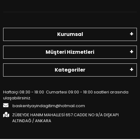
Kurumsal
Müşteri Hizmetleri
Kategoriler
Haftaiçi 08:30 - 18:00 Cumartesi 09:00 - 18:00 saatleri arasında
ulaşabilirsiniz.
baskentyayindagitim@hotmail.com
ZÜBEYDE HANIM MAHALLESİ 657.CADDE NO:9/A DIŞKAPI
ALTINDAĞ / ANKARA