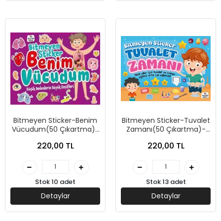
Bitmeyen Sticker-Benim
Bitmeyen Sticker-Tuvalet
Vücudum(50 Çıkartma)-
Zamanı(50 Çıkartma)-
Bıcırık Yayınları
Bıcırık Yayınları
220,00 TL
220,00 TL
Stok 10 adet
Stok 13 adet
Detaylar
Detaylar