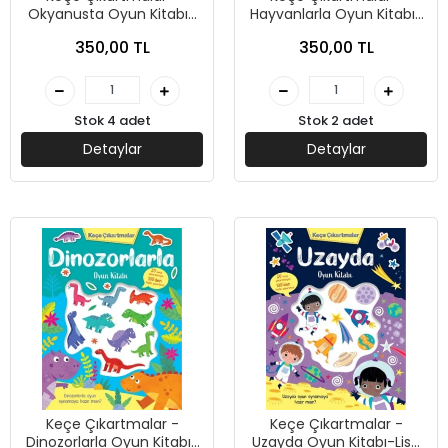
Okyanusta Oyun Kitabı-
Hayvanlarla Oyun Kitabı-
Lisa Regan-İndigo Çocuk
Lisa Regan-İndigo Çocuk
350,00 TL
350,00 TL
Stok 4 adet
Stok 2 adet
Detaylar
Detaylar
Keçe Çıkartmalar -
Keçe Çıkartmalar -
Dinozorlarla Oyun Kitabı-
Uzayda Oyun Kitabı-Lisa