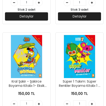
Stok 2 adet
Stok 3 adet
Detaylar
Detaylar
Kral Şakir - Şakirce
Süper 1 Takım: Süper
Boyama Kitabı 1- Eksik
Renkler Boyama Kitabı 1 -
Parça
Eksik Parça Yayınları
150,00 TL
150,00 TL