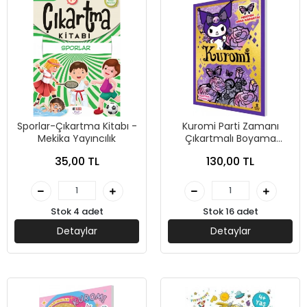
Sporlar-Çıkartma Kitabı -
Kuromi Parti Zamanı
Mekika Yayıncılık
Çıkartmalı Boyama
Kitabı-Doğan Çocuk
35,00 TL
130,00 TL
Stok 4 adet
Stok 16 adet
Detaylar
Detaylar