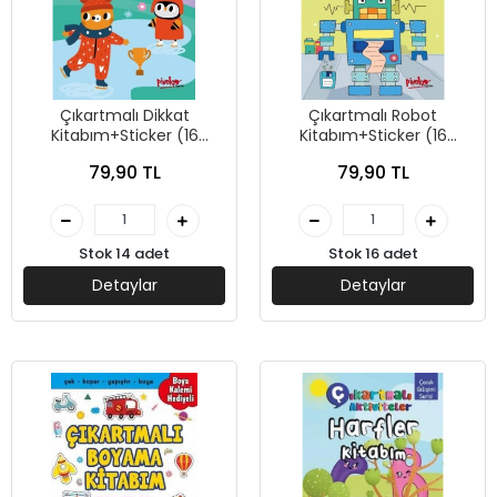
Çıkartmalı Dikkat
Çıkartmalı Robot
Kitabım+Sticker (16
Kitabım+Sticker (16
Sayfa) - Pinokyo Yayınları
Sayfa) - Pinokyo Yayınları
79,90 TL
79,90 TL
Stok 14 adet
Stok 16 adet
Detaylar
Detaylar