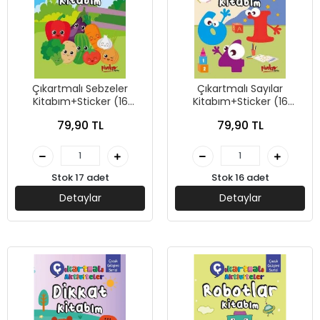
Çıkartmalı Sebzeler
Çıkartmalı Sayılar
Kitabım+Sticker (16
Kitabım+Sticker (16
Sayfa) - Pinokyo Yayınları
Sayfa) - Pinokyo Yayınları
79,90 TL
79,90 TL
Stok 17 adet
Stok 16 adet
Detaylar
Detaylar