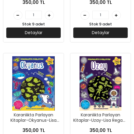
350,00 TL
350,00 TL
Stok 9 adet
Stok 9 adet
Detaylar
Detaylar
Karanlıkta Parlayan
Karanlıkta Parlayan
Kitaplar-Okyanus-Lisa
Kitaplar-Uzay-Lisa Regan-
Regan-İndigo Çocuk
İndigo Çocuk
350,00 TL
350,00 TL