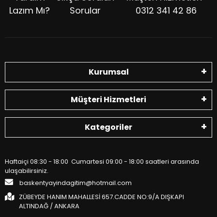
Lazım Mı?
Sorular
0312 341 42 86
Kurumsal
Müşteri Hizmetleri
Kategoriler
Haftaiçi 08:30 - 18:00 Cumartesi 09:00 - 18:00 saatleri arasında
ulaşabilirsiniz.
baskentyayindagitim@hotmail.com
ZÜBEYDE HANIM MAHALLESİ 657.CADDE NO:9/A DIŞKAPI
ALTINDAĞ / ANKARA