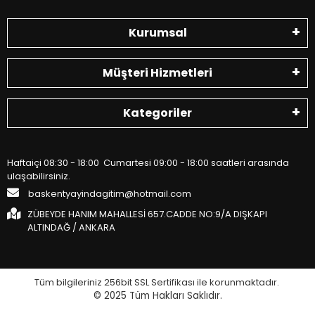
Kurumsal
Müşteri Hizmetleri
Kategoriler
Haftaiçi 08:30 - 18:00 Cumartesi 09:00 - 18:00 saatleri arasında
ulaşabilirsiniz.
baskentyayindagitim@hotmail.com
ZÜBEYDE HANIM MAHALLESİ 657.CADDE NO:9/A DIŞKAPI
ALTINDAĞ / ANKARA
Tüm bilgileriniz 256bit SSL Sertifikası ile korunmaktadır.
© 2025
Tüm Hakları Saklıdır.