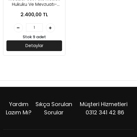
Hukuku Ve Mevzuatı-
Murat Yayınları
2.400,00 TL
Stok 9 adet
Detaylar
Yardım
Sıkça Sorulan
Müşteri Hizmetleri
Lazım Mı?
Sorular
0312 341 42 86