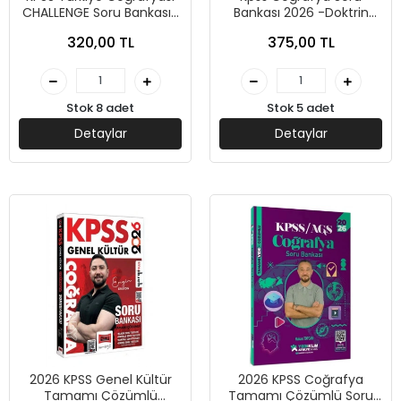
CHALLENGE Soru Bankası-
Bankası 2026 -Doktrin
Murat Yayınları
Yayınları
320,00 TL
375,00 TL
Stok 8 adet
Stok 5 adet
Detaylar
Detaylar
2026 KPSS Genel Kültür
2026 KPSS Coğrafya
Tamamı Çözümlü
Tamamı Çözümlü Soru