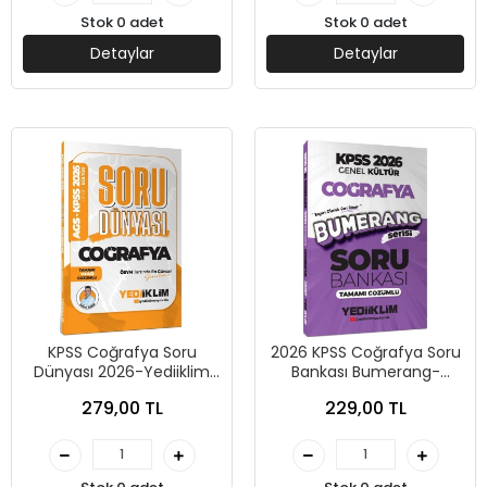
Stok 0 adet
Stok 0 adet
Detaylar
Detaylar
KPSS Coğrafya Soru
2026 KPSS Coğrafya Soru
Dünyası 2026-Yediiklim
Bankası Bumerang-
Yayınları
Yediiklim Yayınları
279,00 TL
229,00 TL