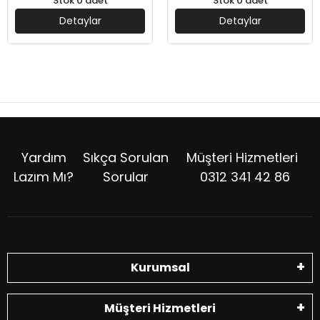
Stok 0 adet
Stok 0 adet
Detaylar
Detaylar
Yardım
Sıkça Sorulan
Müşteri Hizmetleri
Lazım Mı?
Sorular
0312 341 42 86
Kurumsal
Müşteri Hizmetleri