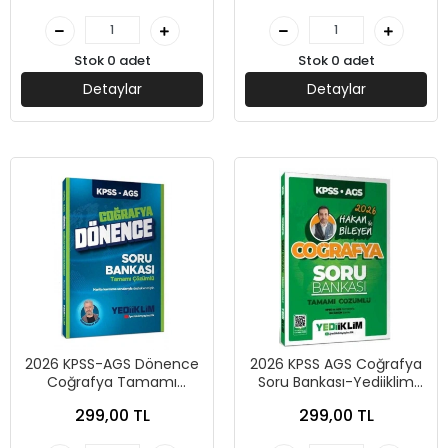
Yediiklim Yayınları
Stok 0 adet
Stok 0 adet
Detaylar
Detaylar
2026 KPSS-AGS Dönence
2026 KPSS AGS Coğrafya
Coğrafya Tamamı
Soru Bankası-Yediiklim
Çözümlü Soru Bankası -
Yayınları
299,00 TL
299,00 TL
Yediiklim Yayınları