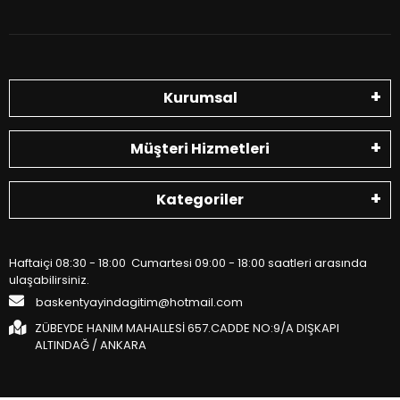
Kurumsal
Müşteri Hizmetleri
Kategoriler
Haftaiçi 08:30 - 18:00 Cumartesi 09:00 - 18:00 saatleri arasında
ulaşabilirsiniz.
baskentyayindagitim@hotmail.com
ZÜBEYDE HANIM MAHALLESİ 657.CADDE NO:9/A DIŞKAPI
ALTINDAĞ / ANKARA