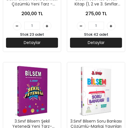
Çözümlü Yeni Tarz -
Kitap (1, 2 ve 3. Sınıflar
Editör Yayınları
İçin) Tamamı Çözümlü
200,00 TL
275,00 TL
Çıkması Muhtemel
Sorular-Editör Yayınları
Stok 23 adet
Stok 42 adet
Detaylar
Detaylar
3.Sınıf Bilsem Şekil
3.Sınıf Bilsem Soru Bankası
Yeteneği Yeni Tarz-
Çözümlü-Markaj Yayınları