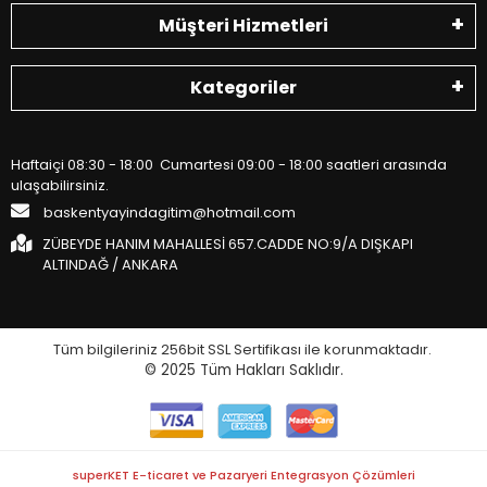
Müşteri Hizmetleri
Kategoriler
Haftaiçi 08:30 - 18:00 Cumartesi 09:00 - 18:00 saatleri arasında
ulaşabilirsiniz.
baskentyayindagitim@hotmail.com
ZÜBEYDE HANIM MAHALLESİ 657.CADDE NO:9/A DIŞKAPI
ALTINDAĞ / ANKARA
Tüm bilgileriniz 256bit SSL Sertifikası ile korunmaktadır.
© 2025
Tüm Hakları Saklıdır.
superKET E-ticaret ve Pazaryeri Entegrasyon Çözümleri