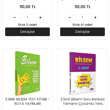
Markaj Yayınları
110,00 TL
110,00 TL
Stok 11 adet
Stok 41 adet
Detaylar
Detaylar
3.SINIF BİLSEM TEST KİTABI -
3.Sınıf Bilsem Soru Bankası
ROTA YAYINLARI
Tamamı Çözümlü Yeni
Tarz - Data Yayınları