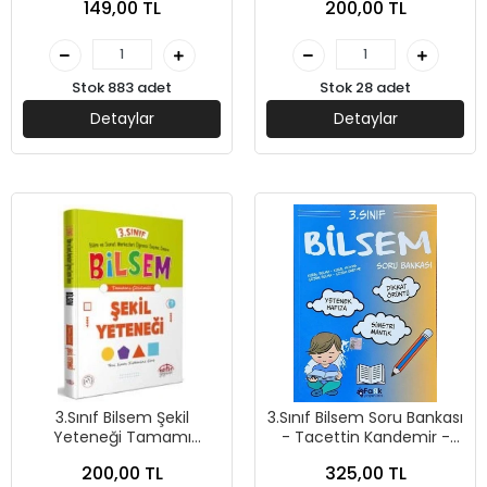
149,00 TL
200,00 TL
Stok 883 adet
Stok 28 adet
Detaylar
Detaylar
3.Sınıf Bilsem Şekil
3.Sınıf Bilsem Soru Bankası
Yeteneği Tamamı
- Tacettin Kandemir -
Çözümlü - Editör Yayınları
Fark Yayınları
200,00 TL
325,00 TL