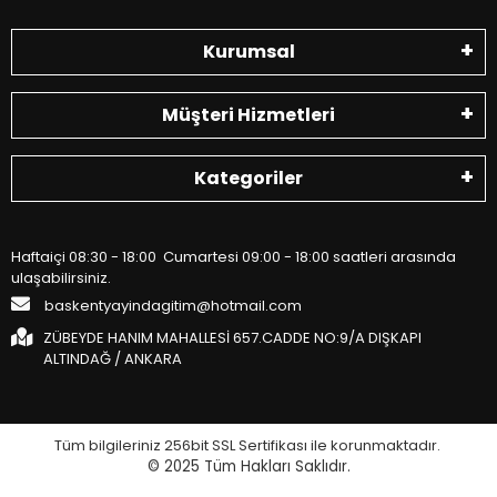
Kurumsal
Müşteri Hizmetleri
Kategoriler
Haftaiçi 08:30 - 18:00 Cumartesi 09:00 - 18:00 saatleri arasında
ulaşabilirsiniz.
baskentyayindagitim@hotmail.com
ZÜBEYDE HANIM MAHALLESİ 657.CADDE NO:9/A DIŞKAPI
ALTINDAĞ / ANKARA
Tüm bilgileriniz 256bit SSL Sertifikası ile korunmaktadır.
© 2025
Tüm Hakları Saklıdır.