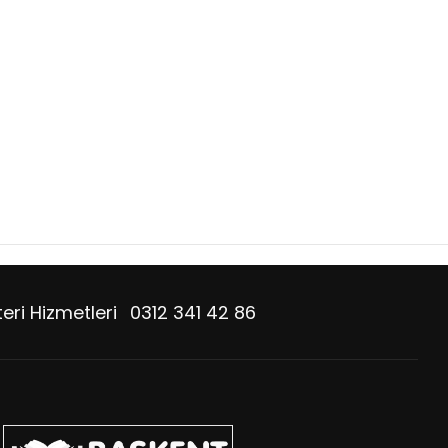
eri Hizmetleri
0312 341 42 86