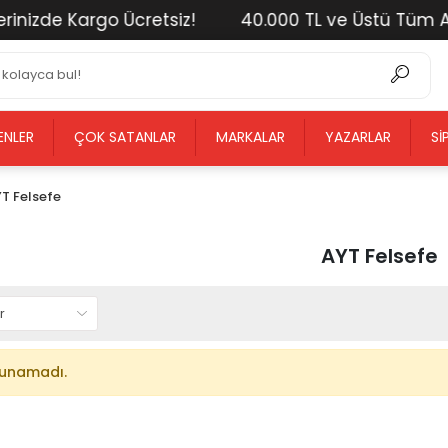
zde Kargo Ücretsiz!
40.000 TL ve Üstü Tüm Alışver
ENLER
ÇOK SATANLAR
MARKALAR
YAZARLAR
SI
T Felsefe
AYT Felsefe
lunamadı.