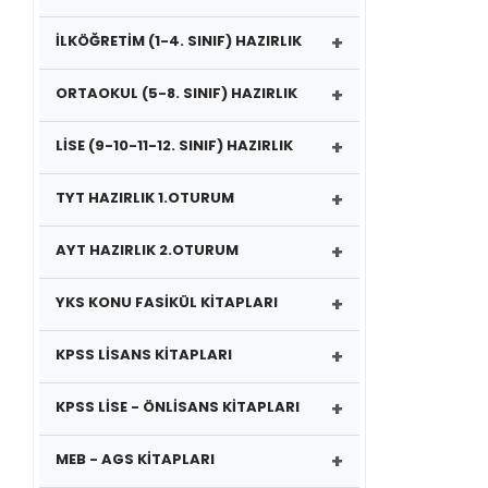
+
İLKÖĞRETİM (1-4. SINIF) HAZIRLIK
+
ORTAOKUL (5-8. SINIF) HAZIRLIK
+
LİSE (9-10-11-12. SINIF) HAZIRLIK
+
TYT HAZIRLIK 1.OTURUM
+
AYT HAZIRLIK 2.OTURUM
+
YKS KONU FASİKÜL KİTAPLARI
+
KPSS LİSANS KİTAPLARI
+
KPSS LİSE - ÖNLİSANS KİTAPLARI
+
MEB - AGS KİTAPLARI