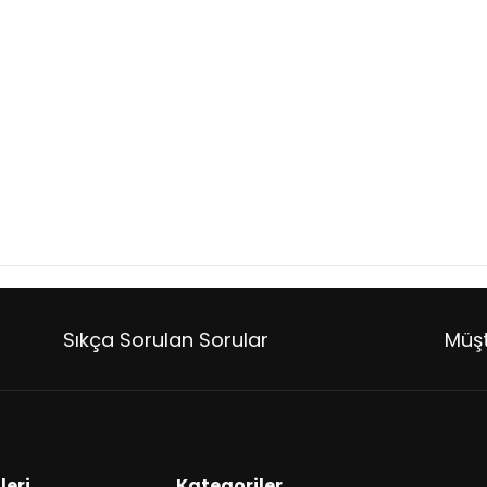
Sıkça Sorulan Sorular
Müşt
leri
Kategoriler