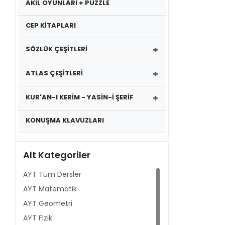
AKIL OYUNLARI + PUZZLE
CEP KİTAPLARI
+
SÖZLÜK ÇEŞİTLERİ
+
ATLAS ÇEŞİTLERİ
+
KUR'AN-I KERİM - YASİN-İ ŞERİF
KONUŞMA KLAVUZLARI
Alt Kategoriler
AYT Tüm Dersler
AYT Matematik
AYT Geometri
AYT Fizik