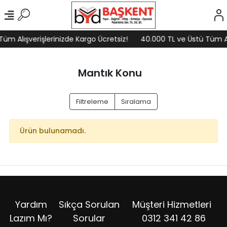
üm Alışverişlerinizde Kargo Ücretsiz!
40.000 TL ve Üstü Tüm Alı
Mantık Konu
Filtreleme
Sıralama
Ürün bulunamadı.
Yardım
Sıkça Sorulan
Müşteri Hizmetleri
Lazım Mı?
Sorular
0312 341 42 86