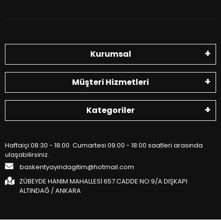
Kurumsal
Müşteri Hizmetleri
Kategoriler
Haftaiçi 08:30 - 18:00 Cumartesi 09:00 - 18:00 saatleri arasında
ulaşabilirsiniz.
baskentyayindagitim@hotmail.com
ZÜBEYDE HANIM MAHALLESİ 657.CADDE NO:9/A DIŞKAPI
ALTINDAĞ / ANKARA