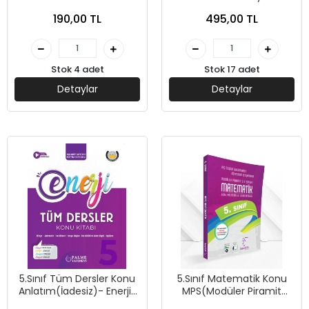
190,00 TL
495,00 TL
Stok 4 adet
Stok 17 adet
Detaylar
Detaylar
5.Sınıf Tüm Dersler Konu
5.Sınıf Matematik Konu
Anlatım(İadesiz)- Enerji-
MPS(Modüler Piramit
Palme Yayınları
Sistemi)-Karekök Yayınları