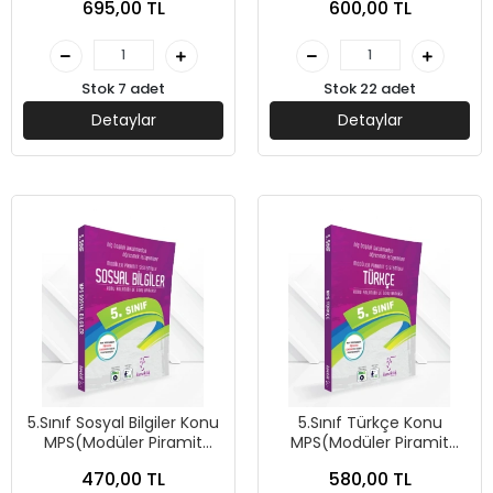
695,00 TL
600,00 TL
Stok 7 adet
Stok 22 adet
Detaylar
Detaylar
5.Sınıf Sosyal Bilgiler Konu
5.Sınıf Türkçe Konu
MPS(Modüler Piramit
MPS(Modüler Piramit
Sistemi)-Karekök Yayınları
Sistemi)-Karekök Yayınları
470,00 TL
580,00 TL