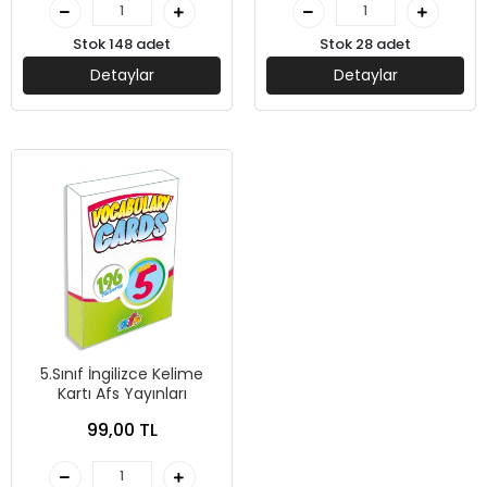
Stok 148 adet
Stok 28 adet
Detaylar
Detaylar
5.Sınıf İngilizce Kelime
Kartı Afs Yayınları
99,00 TL