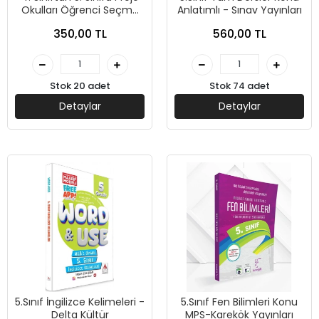
Okulları Öğrenci Seçme
Anlatımlı - Sınav Yayınları
Sınavı Tamamı Çözümlü
350,00 TL
560,00 TL
Soru Bankası-Kolektif-
Editör Yayınevi
Stok 20 adet
Stok 74 adet
Detaylar
Detaylar
5.Sınıf İngilizce Kelimeleri -
5.Sınıf Fen Bilimleri Konu
Delta Kültür
MPS-Karekök Yayınları