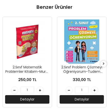
Benzer Ürünler
2.Sınıf Matematik
2.Sınıf Problem Çözmeyi
Problemler Kitabım-Murat
Öğreniyorum-Tudem
Yayınları
Yayınları
250,00 TL
330,00 TL
Detaylar
Detaylar