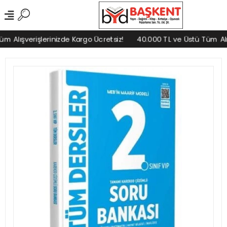
 Alışverişlerinizde Kargo Ücretsiz!
40.000 TL ve Üstü Tüm Alışv