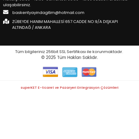
ulaşabilirsiniz.
baskentyayindagitim@hotmail.com
ZÜBEYDE HANIM MAHALLESİ 657.CADDE NO:9/A DIŞKAPI
ALTINDAĞ / ANKARA
Tüm bilgileriniz 256bit SSL Sertifikası ile korunmaktadır.
© 2025
Tüm Hakları Saklıdır.
superKET E-ticaret ve Pazaryeri Entegrasyon Çözümleri