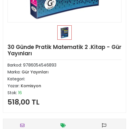
30 Günde Pratik Matematik 2 .Kitap - Gür
Yayınları
Barkod:
9786054546893
Marka:
Gür Yayınları
Kategori:
Yazar:
Komisyon
Stok:
16
518,00 TL