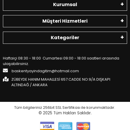
Kurumsal
Müşteri Hizmetleri
Kategoriler
Haftaiçi 08:30 - 18:00 Cumartesi 09:00 - 18:00 saatleri arasında
ulaşabilirsiniz.
baskentyayindagitim@hotmail.com
ZÜBEYDE HANIM MAHALLESİ 657.CADDE NO:9/A DIŞKAPI
ALTINDAĞ / ANKARA
Tüm bilgileriniz 256bit SSL Sertifikası ile korunmaktadır.
© 2025
Tüm Hakları Saklıdır.