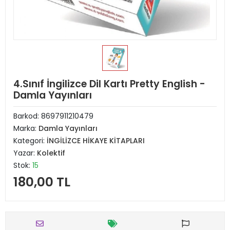
4.Sınıf İngilizce Dil Kartı Pretty English -
Damla Yayınları
Barkod:
8697911210479
Marka:
Damla Yayınları
Kategori:
İNGİLİZCE HİKAYE KİTAPLARI
Yazar:
Kolektif
Stok:
15
180,00 TL