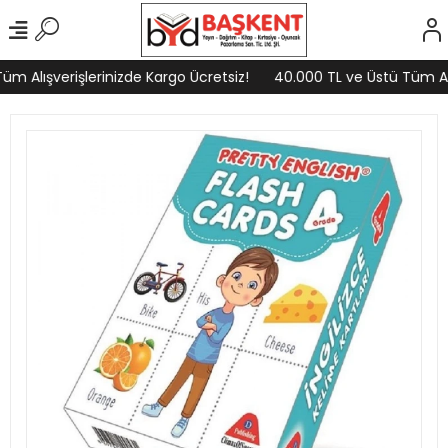
m Alışverişlerinizde Kargo Ücretsiz!
40.000 TL ve Üstü Tüm Alış