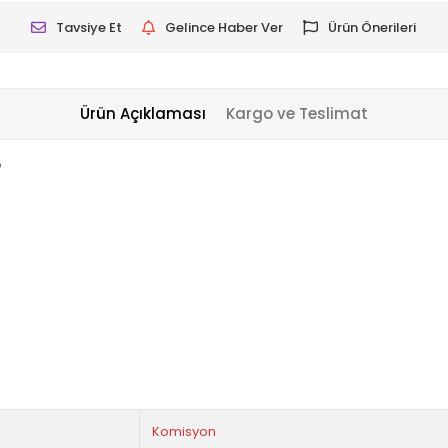
Tavsiye Et
Gelince Haber Ver
Ürün Önerileri
Ürün Açıklaması
Kargo ve Teslimat
p
Komisyon