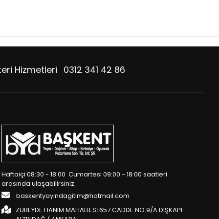
eri Hizmetleri
0312 341 42 86
Haftaiçi 08:30 - 18:00 Cumartesi 09:00 - 18:00 saatleri
arasında ulaşabilirsiniz.
baskentyayindagitim@hotmail.com
ZÜBEYDE HANIM MAHALLESİ 657.CADDE NO:9/A DIŞKAPI