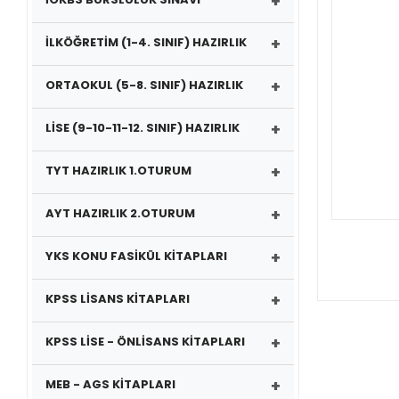
+
+
İLKÖĞRETİM (1-4. SINIF) HAZIRLIK
+
ORTAOKUL (5-8. SINIF) HAZIRLIK
+
LİSE (9-10-11-12. SINIF) HAZIRLIK
+
TYT HAZIRLIK 1.OTURUM
+
AYT HAZIRLIK 2.OTURUM
+
YKS KONU FASİKÜL KİTAPLARI
+
KPSS LİSANS KİTAPLARI
+
KPSS LİSE - ÖNLİSANS KİTAPLARI
+
MEB - AGS KİTAPLARI