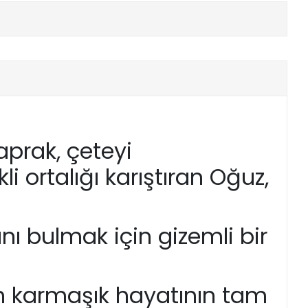
aprak, çeteyi
i ortalığı karıştıran Oğuz,
ı bulmak için gizemli bir
in karmaşık hayatının tam