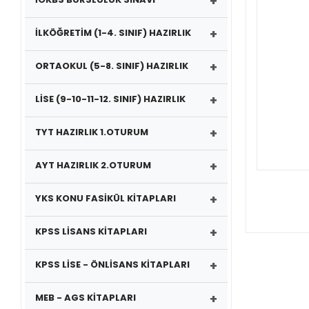
+
+
İLKÖĞRETİM (1-4. SINIF) HAZIRLIK
+
ORTAOKUL (5-8. SINIF) HAZIRLIK
+
LİSE (9-10-11-12. SINIF) HAZIRLIK
+
TYT HAZIRLIK 1.OTURUM
+
AYT HAZIRLIK 2.OTURUM
+
YKS KONU FASİKÜL KİTAPLARI
+
KPSS LİSANS KİTAPLARI
+
KPSS LİSE - ÖNLİSANS KİTAPLARI
+
MEB - AGS KİTAPLARI