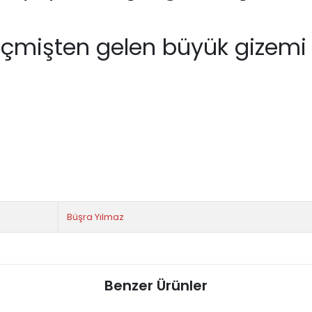
eçmişten gelen büyük gizemi 
Büşra Yılmaz
Benzer Ürünler