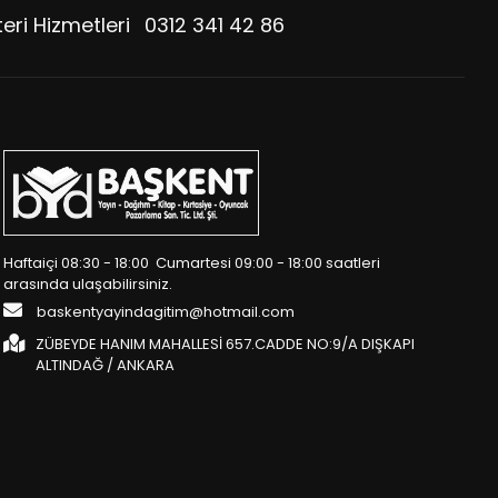
eri Hizmetleri
0312 341 42 86
Haftaiçi 08:30 - 18:00 Cumartesi 09:00 - 18:00 saatleri
arasında ulaşabilirsiniz.
baskentyayindagitim@hotmail.com
ZÜBEYDE HANIM MAHALLESİ 657.CADDE NO:9/A DIŞKAPI
ALTINDAĞ / ANKARA