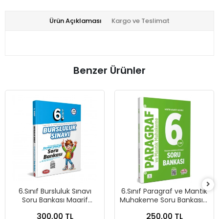
Ürün Açıklaması
Kargo ve Teslimat
Benzer Ürünler
6.Sınıf Bursluluk Sınavı
6.Sınıf Paragraf ve Mantık
Soru Bankası Maarif
Muhakeme Soru Bankası -
Modeli-Data Yayınları
Editör Yayınları
300,00 TL
250,00 TL