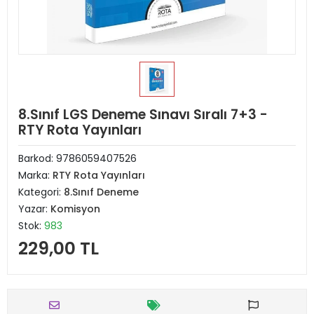
8.Sınıf LGS Deneme Sınavı Sıralı 7+3 -
RTY Rota Yayınları
Barkod:
9786059407526
Marka:
RTY Rota Yayınları
Kategori:
8.Sınıf Deneme
Yazar:
Komisyon
Stok:
983
229,00 TL