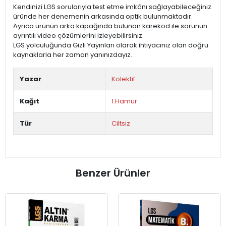
Kendinizi LGS sorularıyla test etme imkânı sağlayabileceğiniz
üründe her denemenin arkasında optik bulunmaktadır.
Ayrıca ürünün arka kapağında bulunan karekod ile sorunun
ayrıntılı video çözümlerini izleyebilirsiniz.
LGS yolculuğunda Gizli Yayınları olarak ihtiyacınız olan doğru
kaynaklarla her zaman yanınızdayız.
Yazar
Kolektif
Kağıt
1.Hamur
Tür
Ciltsiz
Benzer Ürünler