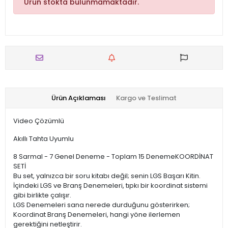
Ürün stokta bulunmamaktadır.
Ürün Açıklaması
Kargo ve Teslimat
Video Çözümlü
Akıllı Tahta Uyumlu
8 Sarmal - 7 Genel Deneme - Toplam 15 DenemeKOORDİNAT
SETİ
Bu set, yalnızca bir soru kitabı değil; senin LGS Başarı Kitin.
İçindeki LGS ve Branş Denemeleri, tıpkı bir koordinat sistemi
gibi birlikte çalışır.
LGS Denemeleri sana nerede durduğunu gösterirken;
Koordinat Branş Denemeleri, hangi yöne ilerlemen
gerektiğini netleştirir.