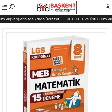
 Alışverişlerinizde Kargo Ücretsiz!
40.000 TL ve Üstü Tüm Alışv