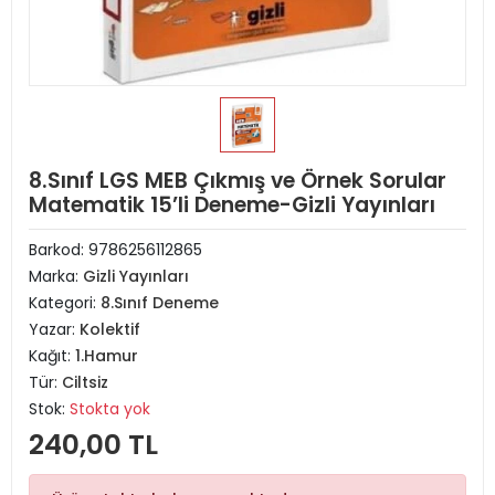
8.Sınıf LGS MEB Çıkmış ve Örnek Sorular
Matematik 15’li Deneme-Gizli Yayınları
Barkod:
9786256112865
Marka:
Gizli Yayınları
Kategori:
8.Sınıf Deneme
Yazar:
Kolektif
Kağıt:
1.Hamur
Tür:
Ciltsiz
Stok:
Stokta yok
240,00 TL