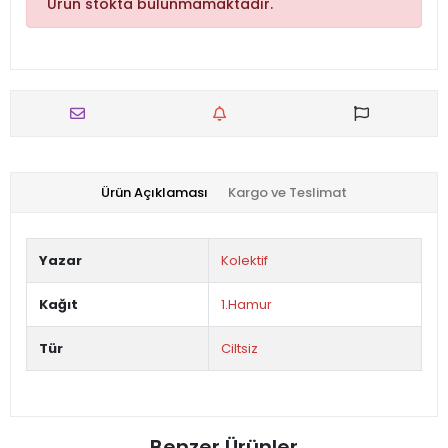
Ürün stokta bulunmamaktadır.
Ürün Açıklaması
Kargo ve Teslimat
Yazar
Kolektif
Kağıt
1.Hamur
Tür
Ciltsiz
Benzer Ürünler