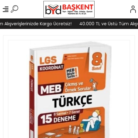
lışverişlerinizde Kargo Ücretsiz!
40.000 TL ve Üstü Tüm Alışve