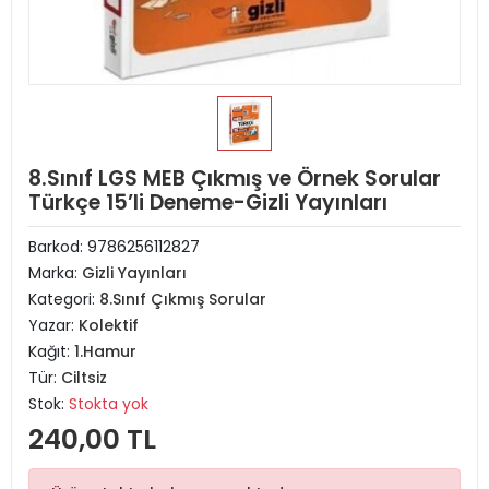
8.Sınıf LGS MEB Çıkmış ve Örnek Sorular
Türkçe 15’li Deneme-Gizli Yayınları
Barkod:
9786256112827
Marka:
Gizli Yayınları
Kategori:
8.Sınıf Çıkmış Sorular
Yazar:
Kolektif
Kağıt:
1.Hamur
Tür:
Ciltsiz
Stok:
Stokta yok
240,00 TL