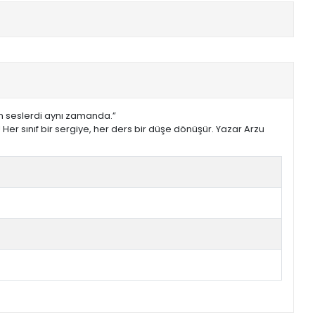
en seslerdi aynı zamanda.”
er sınıf bir sergiye, her ders bir düşe dönüşür. Yazar Arzu