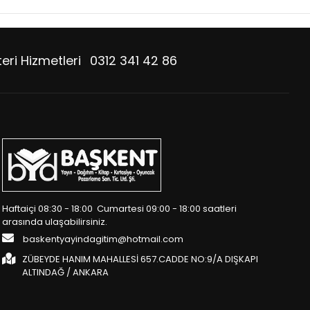
eri Hizmetleri
0312 341 42 86
Haftaiçi 08:30 - 18:00 Cumartesi 09:00 - 18:00 saatleri
arasında ulaşabilirsiniz.
baskentyayindagitim@hotmail.com
ZÜBEYDE HANIM MAHALLESİ 657.CADDE NO:9/A DIŞKAPI
ALTINDAĞ / ANKARA