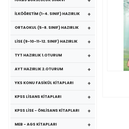
+
+
İLKÖĞRETİM (1-4. SINIF) HAZIRLIK
+
ORTAOKUL (5-8. SINIF) HAZIRLIK
+
LİSE (9-10-11-12. SINIF) HAZIRLIK
+
TYT HAZIRLIK 1.OTURUM
+
AYT HAZIRLIK 2.OTURUM
+
YKS KONU FASİKÜL KİTAPLARI
+
KPSS LİSANS KİTAPLARI
+
KPSS LİSE - ÖNLİSANS KİTAPLARI
+
MEB - AGS KİTAPLARI