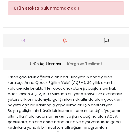
Ürün stokta bulunmamaktadır.
Ürün Açıklaması
Kargo ve Teslimat
Erken çocukluk eğitimi alanında Türkiye’nin önde gelen
kuruluşu Anne Çocuk Eğitim Vakfı (AÇEV), 30 yıllık uzun bir
yolu geride bıraktı. “Her çocuk hayata eşit başlamayı hak
eder” diyen AÇEV, 1993 yılından bu yana sosyal ve ekonomik
yetersizlikler nedeniyle gelişimleri risk altında olan çocukları,
hayata eşit bir başlangıç yapabilmeleri için destekliyor.
Beyin gelişiminin büyük bir kısmının tamamlandığı, “yaşamın
altın yılları” olarak anılan erken yaşları odağına alan AÇEV,
çocuklara, onların anne babalarına ve aynı zamanda genç
kadınlara yönelik bilimsel temelli eğitim programları