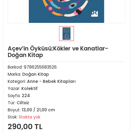
Açev’in Öyküsü;Kökler ve Kanatlar-
Doğan Kitap
Barkod:
9786255683526
Marka:
Doğan Kitap
Kategori:
Anne - Bebek Kitapları
Yazar:
Kolektif
Sayfa:
224
Tür:
Ciltsiz
Boyut:
13,00 / 21,00 cm
Stok:
Stokta yok
290,00 TL