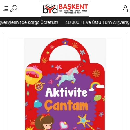
erişlerinizde Kargo Ücretsiz!
40.000 TL ve Üstü Tüm Alışverişle