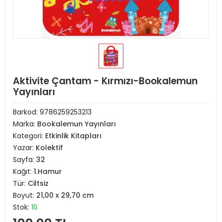
Aktivite Çantam - Kırmızı-Bookalemun
Yayınları
Barkod:
9786259253213
Marka:
Bookalemun Yayınları
Kategori:
Etkinlik Kitapları
Yazar:
Kolektif
Sayfa:
32
Kağıt:
1.Hamur
Tür:
Ciltsiz
Boyut:
21,00 x 29,70 cm
Stok:
16