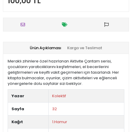
100,00 TL
Ürün Açıklaması
Kargo ve Teslimat
Meraklı zihinlere özel hazırlanan Aktivite Çantam serisi,
çocukların yaratıcılıklarını keşfetmeleri, el becerilerini
geliştirmeleri ve keyifli vakit geçirmeleri için tasarlandı. Her
kitapta bulmacalar, oyunlar, çizim aktiviteleri ve eğlenceli
yönergelerle dolu sayfalar sizi bekliyor.
Yazar
Kolektif
Sayfa
32
Kağıt
1.Hamur