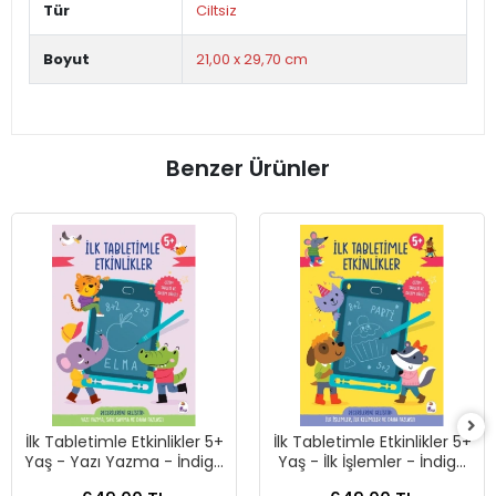
Tür
Ciltsiz
Boyut
21,00 x 29,70 cm
Benzer Ürünler
İlk Tabletimle Etkinlikler 5+
İlk Tabletimle Etkinlikler 5+
Yaş - Yazı Yazma - İndigo
Yaş - İlk İşlemler - İndigo
Çocuk
Çocuk