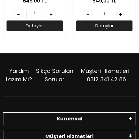
649,00 TL
649,00 TL
Detaylar
Detaylar
Yardım
Sıkça Sorulan
Müşteri Hizmetleri
Lazım Mı?
Sorular
0312 341 42 86
Kurumsal
Müşteri Hizmetleri