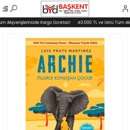
 Alışverişlerinizde Kargo Ücretsiz!
40.000 TL ve Üstü Tüm Alışv