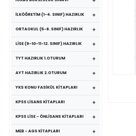
+
+
İLKÖĞRETİM (1-4. SINIF) HAZIRLIK
+
ORTAOKUL (5-8. SINIF) HAZIRLIK
+
LİSE (9-10-11-12. SINIF) HAZIRLIK
+
TYT HAZIRLIK 1.OTURUM
+
AYT HAZIRLIK 2.OTURUM
+
YKS KONU FASİKÜL KİTAPLARI
+
KPSS LİSANS KİTAPLARI
+
KPSS LİSE - ÖNLİSANS KİTAPLARI
+
MEB - AGS KİTAPLARI