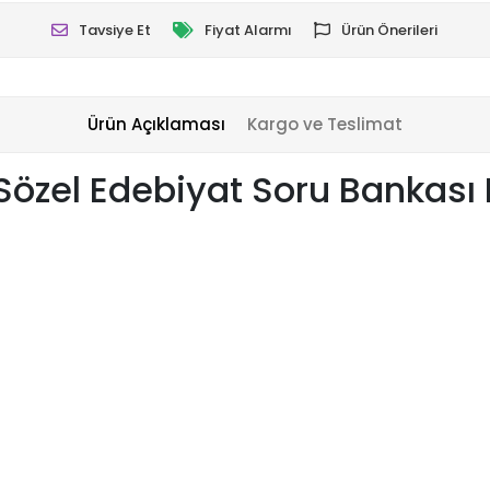
Tavsiye Et
Fiyat Alarmı
Ürün Önerileri
Ürün Açıklaması
Kargo ve Teslimat
 Sözel Edebiyat Soru Bankası 