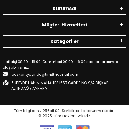
Kurumsal
Müşteri Hizmetleri
Kategoriler
Haftaiçi 08:30 - 18:00 Cumartesi 09:00 - 18:00 saatleri arasında
ulaşabilirsiniz.
baskentyayindagitim@hotmail.com
ZÜBEYDE HANIM MAHALLESİ 657.CADDE NO:9/A DIŞKAPI
ALTINDAĞ / ANKARA
Tüm bilgileriniz 256bit SSL Sertifikası ile korunmaktadır.
© 2025
Tüm Hakları Saklıdır.