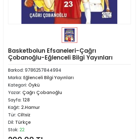
Basketbolun Efsaneleri-Çağrı
Çobanoğlu-Eğlenceli Bilgi Yayınları
Barkod:
9786257844994
Marka:
Eğlenceli Bilgi Yayınları
Kategori:
Öykü
Yazar:
Çağrı Çobanoğlu
Sayfa:
128
Kağıt:
2.Hamur
Tür:
Ciltsiz
Dil:
Türkçe
Stok:
22