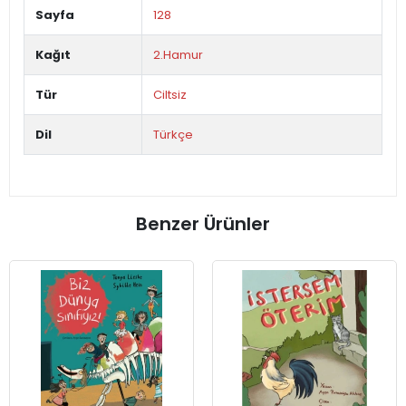
Sayfa
128
Kağıt
2.Hamur
Tür
Ciltsiz
Dil
Türkçe
Benzer Ürünler