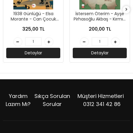
1938 Günlüğü - Elsa
İstersem Öterim - Ayşe
Morante - Can Çocuk
Pirhasoğlu Akbaş - Kırmızı
Yayınları
Kedi Çocuk
325,00 TL
200,00 TL
Detaylar
Detaylar
Yardım
Sıkça Sorulan
Müşteri Hizmetleri
Lazım Mı?
Sorular
0312 341 42 86