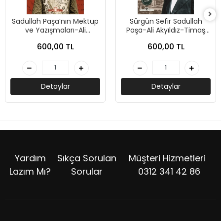
Sadullah Paşa’nın Mektup
Sürgün Sefir Sadullah
ve Yazışmaları-Ali
Paşa-Ali Akyıldız-Timaş
Akyıldız-Timaş Tarih
Tarih
600,00 TL
600,00 TL
Detaylar
Detaylar
Yardım
Sıkça Sorulan
Müşteri Hizmetleri
Lazım Mı?
Sorular
0312 341 42 86