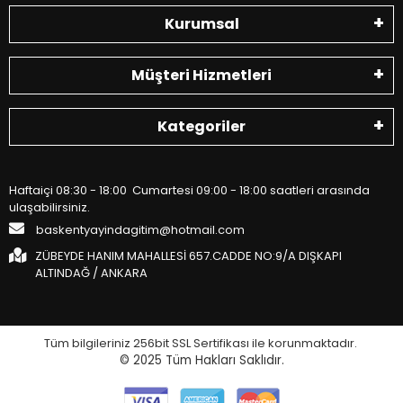
Kurumsal
Müşteri Hizmetleri
Kategoriler
Haftaiçi 08:30 - 18:00 Cumartesi 09:00 - 18:00 saatleri arasında
ulaşabilirsiniz.
baskentyayindagitim@hotmail.com
ZÜBEYDE HANIM MAHALLESİ 657.CADDE NO:9/A DIŞKAPI
ALTINDAĞ / ANKARA
Tüm bilgileriniz 256bit SSL Sertifikası ile korunmaktadır.
© 2025
Tüm Hakları Saklıdır.