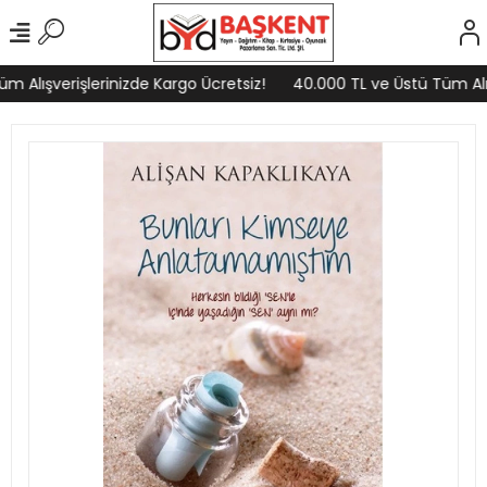
 Alışverişlerinizde Kargo Ücretsiz!
40.000 TL ve Üstü Tüm Alış