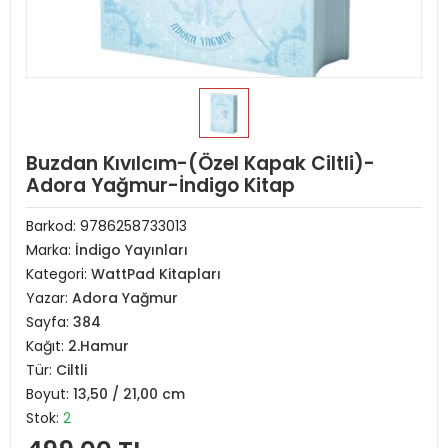
Buzdan Kıvılcım-(Özel Kapak Ciltli)-
Adora Yağmur-İndigo Kitap
Barkod:
9786258733013
Marka:
İndigo Yayınları
Kategori:
WattPad Kitapları
Yazar:
Adora Yağmur
Sayfa:
384
Kağıt:
2.Hamur
Tür:
Ciltli
Boyut:
13,50 / 21,00 cm
Stok:
2