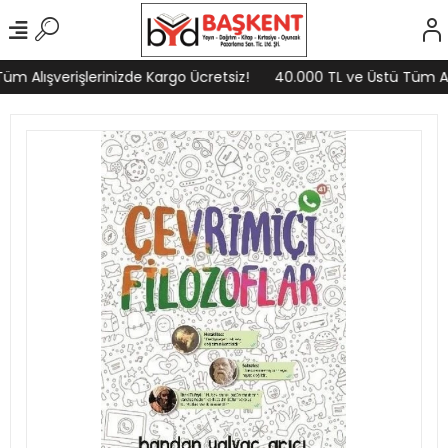
m Alışverişlerinizde Kargo Ücretsiz!
40.000 TL ve Üstü Tüm Alış