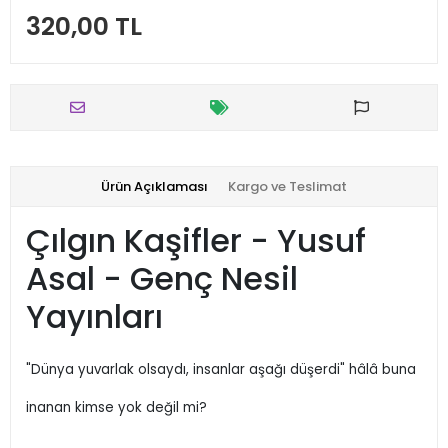
320,00 TL
Ürün Açıklaması
Kargo ve Teslimat
Çılgın Kaşifler - Yusuf
Asal - Genç Nesil
Yayınları
"Dünya yuvarlak olsaydı, insanlar aşağı düşerdi" hâlâ buna
inanan kimse yok değil mi?