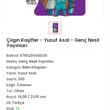
Çılgın Kaşifler - Yusuf Asal - Genç Nesil
Yayınları
Barkod:
9786259466491
Marka:
Genç Nesil Yayınları
Kategori:
Bilim Kitapları
Yazar:
Yusuf Asal
Sayfa:
200
Kağıt:
2.Hamur
Tür:
Ciltsiz
Boyut:
14,00 / 21,00 cm
Dil:
Türkçe
Stok:
29