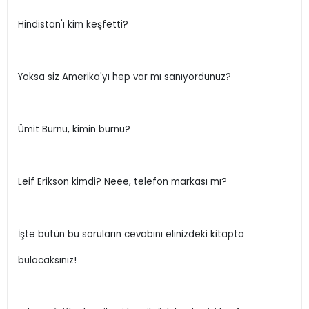
Hindistan'ı kim keşfetti?
Yoksa siz Amerika'yı hep var mı sanıyordunuz?
Ümit Burnu, kimin burnu?
Leif Erikson kimdi? Neee, telefon markası mı?
İşte bütün bu soruların cevabını elinizdeki kitapta
bulacaksınız!