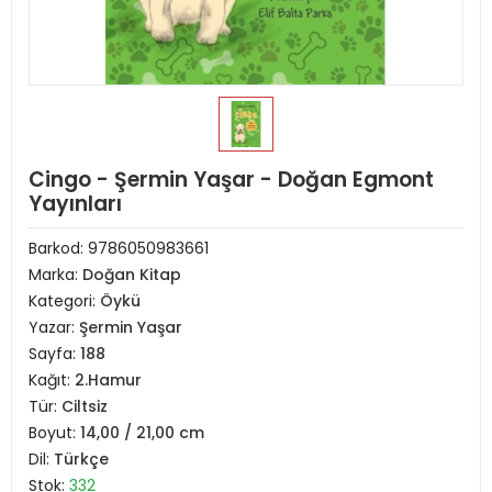
Cingo - Şermin Yaşar - Doğan Egmont
Yayınları
Barkod:
9786050983661
Marka:
Doğan Kitap
Kategori:
Öykü
Yazar:
Şermin Yaşar
Sayfa:
188
Kağıt:
2.Hamur
Tür:
Ciltsiz
Boyut:
14,00 / 21,00 cm
Dil:
Türkçe
Stok:
332