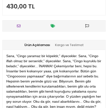
430,00 TL
Ürün Açıklaması
Kargo ve Teslimat
Sana, “Cingo yaramaz bir köpektir,” diyecekler. Sana, “Cingo
iflah olmaz bir serseridir,” diyecekler. Sana, “Cingo kuyruklu bir
beladır,” diyecekler... İNANMA! Çekemiyorlar beni, hepsi bu.
İnsanlar beni kıskanıyor yaaa, çok kıskanıyorlar. Bütün gün
“Cingoooooo yapmaaaa!” diye bağırmalarının asıl sebebi bu.
Hepsinin benim yerimde gözü var. Biliyorum. Benim gibi
silkelenerek kendilerini kurutamadıkları, benim gibi ulu orta
salamadıkları, benim gibi kendi kuyruğunu yakalama oyunu
oynayamadıkları için arıza çıkarıyorlar. O yüzden yaptığım her
şey sorun oluyor. Oku da gör, nasıl abarttıklarını... Oku da gör,
nasıl haklıyım... Oku da gör, ben insan mıyım, değil miyim?