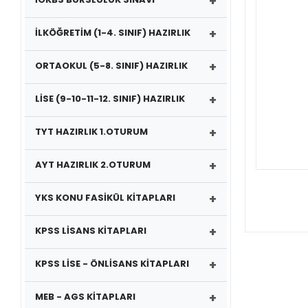
+
+
İLKÖĞRETİM (1-4. SINIF) HAZIRLIK
+
ORTAOKUL (5-8. SINIF) HAZIRLIK
+
LİSE (9-10-11-12. SINIF) HAZIRLIK
+
TYT HAZIRLIK 1.OTURUM
+
AYT HAZIRLIK 2.OTURUM
+
YKS KONU FASİKÜL KİTAPLARI
+
KPSS LİSANS KİTAPLARI
+
KPSS LİSE - ÖNLİSANS KİTAPLARI
+
MEB - AGS KİTAPLARI