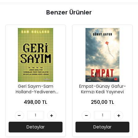
Benzer Ürünler
Geri Sayım-Sam
Empat-Günay Gafur-
Holland-Yediveren
Kırmızı Kedi Yayınevi
Yayınları
498,00 TL
250,00 TL
Detaylar
Detaylar