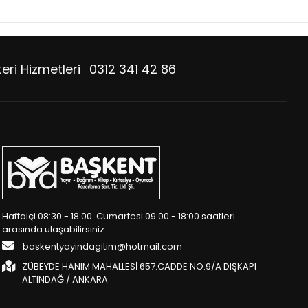
eri Hizmetleri
0312 341 42 86
Haftaiçi 08:30 - 18:00 Cumartesi 09:00 - 18:00 saatleri
arasında ulaşabilirsiniz.
baskentyayindagitim@hotmail.com
ZÜBEYDE HANIM MAHALLESİ 657.CADDE NO:9/A DIŞKAPI
ALTINDAĞ / ANKARA