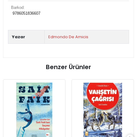
Barkod:
9786051836607
Yazar
Edmondo De Amicis
Benzer Ürünler