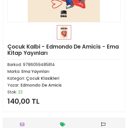
Çocuk Kalbi - Edmondo De Amicis - Ema
Kitap Yayınları
Barkod:
9786059485814
Marka:
Ema Yayınları
Kategori:
Çocuk Klasikleri
Yazar:
Edmondo De Amicis
Stok:
23
140,00 TL