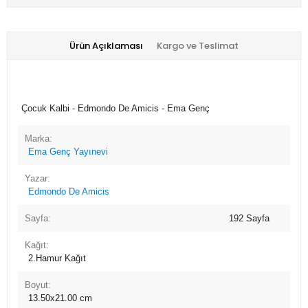
Ürün Açıklaması
Kargo ve Teslimat
Çocuk Kalbi - Edmondo De Amicis - Ema Genç
Marka:
Ema Genç Yayınevi
Yazar:
Edmondo De Amicis
Sayfa:
192
Sayfa
Kağıt:
2.Hamur
Kağıt
Boyut:
13.50x21.00
cm