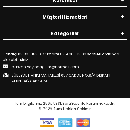
Kurumsal
Müşteri Hizmetleri
Kategoriler
Haftaiçi 08:30 - 18:00 Cumartesi 09:00 - 18:00 saatleri arasında
ulaşabilirsiniz.
baskentyayindagitim@hotmail.com
ZÜBEYDE HANIM MAHALLESİ 657.CADDE NO:9/A DIŞKAPI
ALTINDAĞ / ANKARA
Tüm bilgileriniz 256bit SSL Sertifikası ile korunmaktadır.
© 2025
Tüm Hakları Saklıdır.