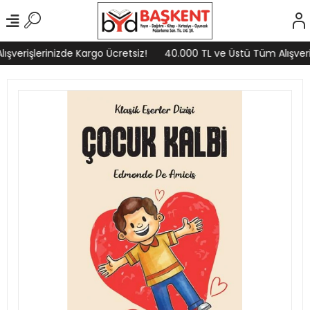
şverişlerinizde Kargo Ücretsiz!
40.000 TL ve Üstü Tüm Alışveriş