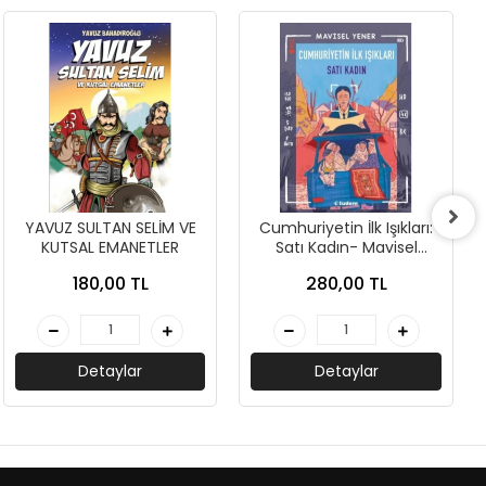
YAVUZ SULTAN SELİM VE
Cumhuriyetin İlk Işıkları:
KUTSAL EMANETLER
Satı Kadın- Mavisel
Yener-Tudem Yayınları
180,00 TL
280,00 TL
Detaylar
Detaylar