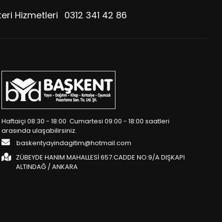
eri Hizmetleri
0312 341 42 86
Haftaiçi 08:30 - 18:00 Cumartesi 09:00 - 18:00 saatleri
arasında ulaşabilirsiniz.
baskentyayindagitim@hotmail.com
ZÜBEYDE HANIM MAHALLESİ 657.CADDE NO:9/A DIŞKAPI
ALTINDAĞ / ANKARA