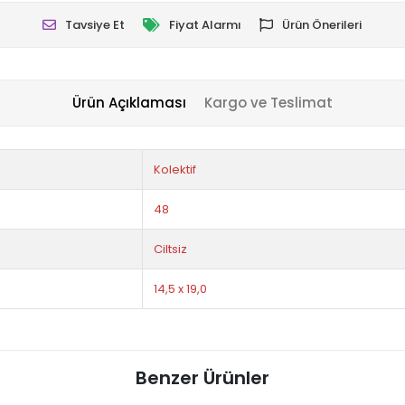
Tavsiye Et
Fiyat Alarmı
Ürün Önerileri
Ürün Açıklaması
Kargo ve Teslimat
Kolektif
48
Ciltsiz
14,5 x 19,0
Benzer Ürünler