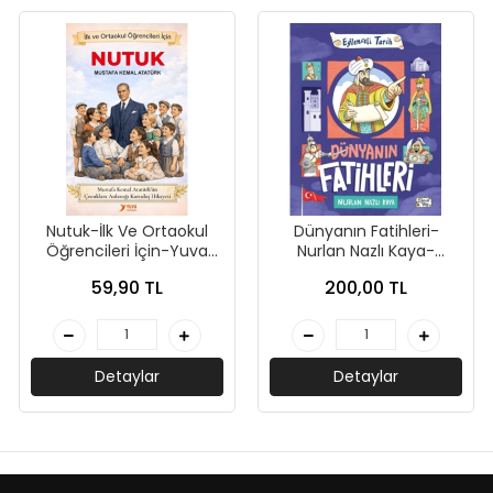
Nutuk-İlk Ve Ortaokul
Dünyanın Fatihleri-
Öğrencileri İçin-Yuva
Nurlan Nazlı Kaya-
Yayınları
Eğlenceli Bilgi
59,90 TL
200,00 TL
Detaylar
Detaylar