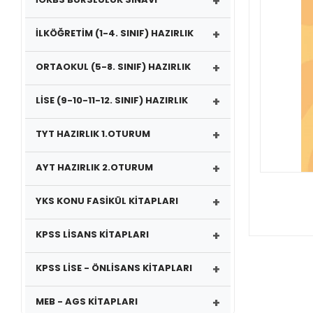
+
+
İLKÖĞRETİM (1-4. SINIF) HAZIRLIK
+
ORTAOKUL (5-8. SINIF) HAZIRLIK
+
LİSE (9-10-11-12. SINIF) HAZIRLIK
+
TYT HAZIRLIK 1.OTURUM
+
AYT HAZIRLIK 2.OTURUM
+
YKS KONU FASİKÜL KİTAPLARI
+
KPSS LİSANS KİTAPLARI
+
KPSS LİSE - ÖNLİSANS KİTAPLARI
+
MEB - AGS KİTAPLARI