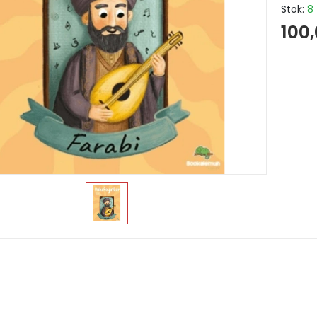
Stok:
8
100,