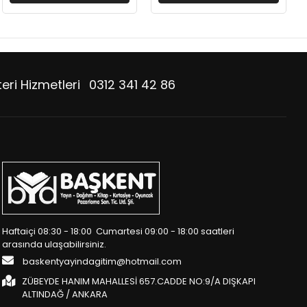
eri Hizmetleri
0312 341 42 86
Haftaiçi 08:30 - 18:00 Cumartesi 09:00 - 18:00 saatleri
arasında ulaşabilirsiniz.
baskentyayindagitim@hotmail.com
ZÜBEYDE HANIM MAHALLESİ 657.CADDE NO:9/A DIŞKAPI
ALTINDAĞ / ANKARA