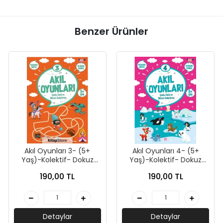
Benzer Ürünler
Akıl Oyunları 3- (5+
Akıl Oyunları 4- (5+
Yaş)-Kolektif- Dokuz
Yaş)-Kolektif- Dokuz
Yayınları
Yayınları
190,00 TL
190,00 TL
Detaylar
Detaylar