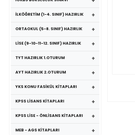
+
+
İLKÖĞRETİM (1-4. SINIF) HAZIRLIK
+
ORTAOKUL (5-8. SINIF) HAZIRLIK
+
LİSE (9-10-11-12. SINIF) HAZIRLIK
+
TYT HAZIRLIK 1.OTURUM
+
AYT HAZIRLIK 2.OTURUM
+
YKS KONU FASİKÜL KİTAPLARI
+
KPSS LİSANS KİTAPLARI
+
KPSS LİSE - ÖNLİSANS KİTAPLARI
+
MEB - AGS KİTAPLARI