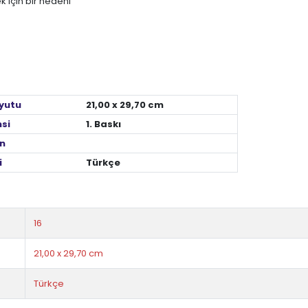
k için bir nedeni
yutu
21,00 x 29,70 cm
nsi
1. Baskı
n
i
Türkçe
16
21,00 x 29,70 cm
Türkçe