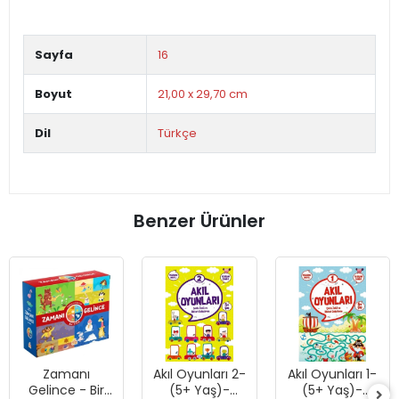
Sayfa
16
Boyut
21,00 x 29,70 cm
Dil
Türkçe
Benzer Ürünler
Zamanı
Akıl Oyunları 2-
Akıl Oyunları 1-
Gelince - Bir
(5+ Yaş)-
(5+ Yaş)-