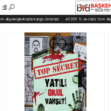
Alışverişlerinizde Kargo Ücretsiz!
40.000 TL ve Üstü Tüm Alışve