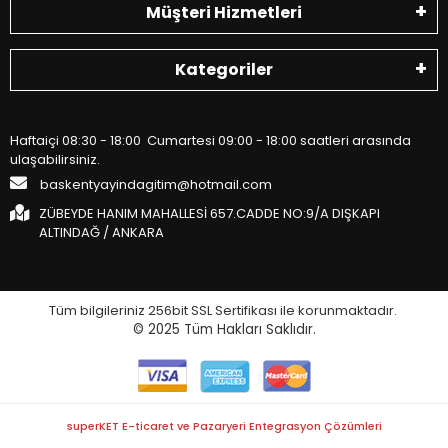
Müşteri Hizmetleri
Kategoriler
Haftaiçi 08:30 - 18:00 Cumartesi 09:00 - 18:00 saatleri arasında
ulaşabilirsiniz.
baskentyayindagitim@hotmail.com
ZÜBEYDE HANIM MAHALLESİ 657.CADDE NO:9/A DIŞKAPI
ALTINDAĞ / ANKARA
Tüm bilgileriniz 256bit SSL Sertifikası ile korunmaktadır.
© 2025
Tüm Hakları Saklıdır.
superKET E-ticaret ve Pazaryeri Entegrasyon Çözümleri