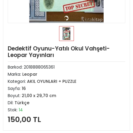
Dedektif Oyunu-Yatılı Okul Vahşeti-
Leopar Yayınları
Barkod:
2018888065361
Marka:
Leopar
Kategori:
AKIL OYUNLARI + PUZZLE
Sayfa:
16
Boyut:
21,00 x 29,70 cm
Dil:
Türkçe
Stok:
14
150,00 TL