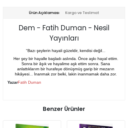
Ürün Açıklaması
Kargo ve Teslimat
Dem - Fatih Duman - Nesil
Yayınları
“Bazı şeylerin hayali güzeldir, kendisi değil...
Her şey bir hayalle başladı aslında. Önce aşkı hayal ettim.
Sonra bir âşık ve hayalime aşk ettim sonra. Sana
anlattıklarım bir hurafeye dönüşmüş garip bir mezarın
hikâyesi... İnanmak zor belki, lakin inanmamak daha zor.
Yazar
Fatih Duman
Benzer Ürünler