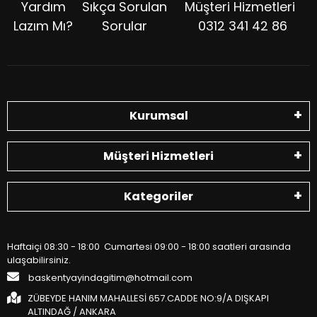
Yardım
Sıkça Sorulan
Müşteri Hizmetleri
Lazım Mı?
Sorular
0312 341 42 86
Kurumsal
Müşteri Hizmetleri
Kategoriler
Haftaiçi 08:30 - 18:00 Cumartesi 09:00 - 18:00 saatleri arasında
ulaşabilirsiniz.
baskentyayindagitim@hotmail.com
ZÜBEYDE HANIM MAHALLESİ 657.CADDE NO:9/A DIŞKAPI
ALTINDAĞ / ANKARA