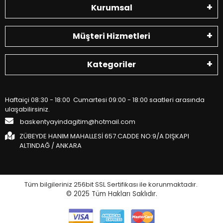
Kurumsal
Müşteri Hizmetleri
Kategoriler
Haftaiçi 08:30 - 18:00 Cumartesi 09:00 - 18:00 saatleri arasında
ulaşabilirsiniz.
baskentyayindagitim@hotmail.com
ZÜBEYDE HANIM MAHALLESİ 657.CADDE NO:9/A DIŞKAPI
ALTINDAĞ / ANKARA
Tüm bilgileriniz 256bit SSL Sertifikası ile korunmaktadır.
© 2025
Tüm Hakları Saklıdır.