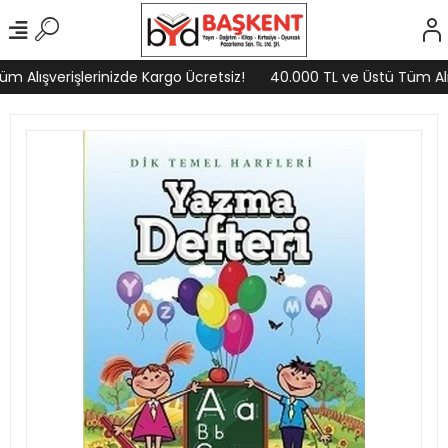
 Alışverişlerinizde Kargo Ücretsiz!
40.000 TL ve Üstü Tüm Alışv