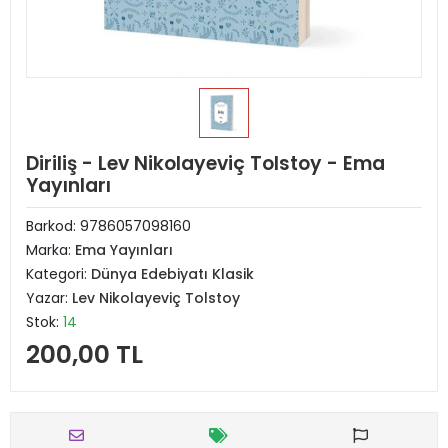
Diriliş - Lev Nikolayeviç Tolstoy - Ema
Yayınları
Barkod:
9786057098160
Marka:
Ema Yayınları
Kategori:
Dünya Edebiyatı Klasik
Yazar:
Lev Nikolayeviç Tolstoy
Stok:
14
200,00 TL