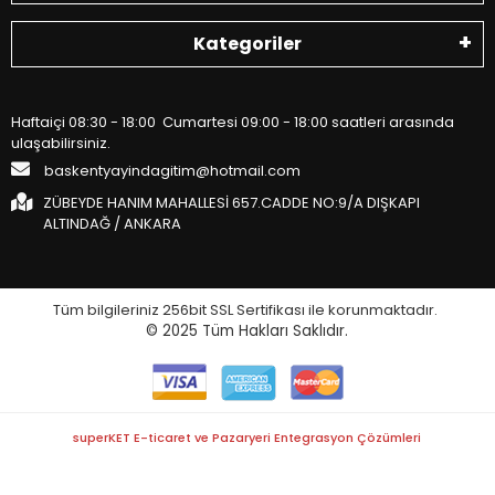
Kategoriler
Haftaiçi 08:30 - 18:00 Cumartesi 09:00 - 18:00 saatleri arasında
ulaşabilirsiniz.
baskentyayindagitim@hotmail.com
ZÜBEYDE HANIM MAHALLESİ 657.CADDE NO:9/A DIŞKAPI
ALTINDAĞ / ANKARA
Tüm bilgileriniz 256bit SSL Sertifikası ile korunmaktadır.
© 2025
Tüm Hakları Saklıdır.
superKET E-ticaret ve Pazaryeri Entegrasyon Çözümleri