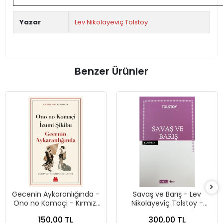
Yazar
Lev Nikolayeviç Tolstoy
Benzer Ürünler
Gecenin Aykaranlığında -
Savaş ve Barış - Lev
Ono no Komaçi - Kırmızı
Nikolayeviç Tolstoy -
Kedi Yayınları
Kabile Yayınları
150,00 TL
300,00 TL