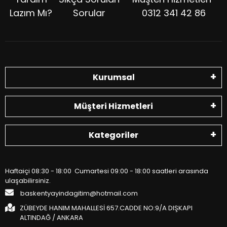
Lazım Mı?
Sorular
0312 341 42 86
Kurumsal
Müşteri Hizmetleri
Kategoriler
Haftaiçi 08:30 - 18:00 Cumartesi 09:00 - 18:00 saatleri arasında
ulaşabilirsiniz.
baskentyayindagitim@hotmail.com
ZÜBEYDE HANIM MAHALLESİ 657.CADDE NO:9/A DIŞKAPI
ALTINDAĞ / ANKARA