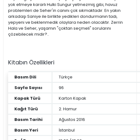
yok etmeye kararlı Hulki Sungur yetmezmiş gibi, havuz
problemleri de Seher'in canını çok sıkmaktadır. En yakın
arkadaşı Saniye ile birlikte yedikleri dondurmanın tadı,
yepyeni ve beklenmedik olaylara neden olacaktır. Zerrin
Hala ve Seher, yaşamın "çoktan seçmeli" sorularını
çözebilecek midir?..
Kitabın Özellikleri
Basım Dili
Türkçe
Sayfa Sayısı
96
Kapak Türü
Karton Kapak
Kağıt Türü
2. Hamur
Basım Tarihi
Ağustos 2016
Basım Yeri
İstanbul