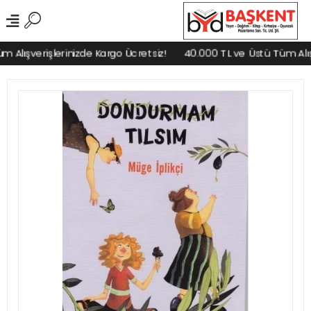
Alışverişlerinizde Kargo Ücretsiz!
40.000 TL ve Üstü Tüm Alışve