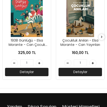
1938 Günlüğü - Elsa
Çocukluk Anıları - Elsa
Morante - Can Çocuk
Morante - Can Yayınları
Yayınları
325,00 TL
160,00 TL
Detaylar
Detaylar
Yardım
Sıkça Sorulan
Müşteri Hizmetleri